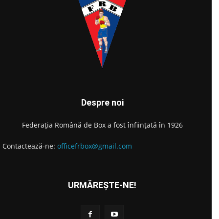
Despre noi
Federația Română de Box a fost înființată în 1926
Contactează-ne:
officefrbox@gmail.com
URMĂREȘTE-NE!