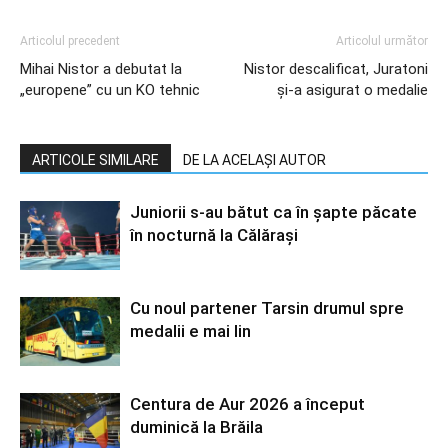
Articolul precedent
Articolul următor
Mihai Nistor a debutat la
Nistor descalificat, Juratoni
„europene” cu un KO tehnic
şi-a asigurat o medalie
ARTICOLE SIMILARE
DE LA ACELAȘI AUTOR
Juniorii s-au bătut ca în șapte păcate
în nocturnă la Călărași
Cu noul partener Tarsin drumul spre
medalii e mai lin
Centura de Aur 2026 a început
duminică la Brăila