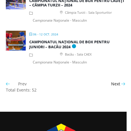
CAMPIONATUL NAȚIONAL DE BOX PENTRU CADEȚI
– CÂMPIA TURZII – 2024
Câmpia Turzii - Sala Sporturilor
Campionate Naționale - Masculin
06 - 12 OCT. 2024
CAMPIONATUL NAȚIONAL DE BOX PENTRU
JUNIORI – BACĂU 2024
Bacău - Sala CAEX
Campionate Naționale - Masculin
Prev
Next
Total Events: 52