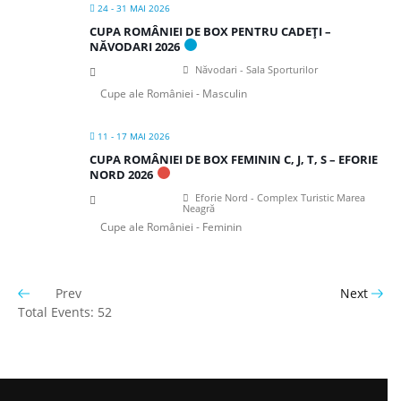
24 - 31 MAI 2026
CUPA ROMÂNIEI DE BOX PENTRU CADEȚI –
NĂVODARI 2026
Năvodari - Sala Sporturilor
Cupe ale României - Masculin
11 - 17 MAI 2026
CUPA ROMÂNIEI DE BOX FEMININ C, J, T, S – EFORIE
NORD 2026
Eforie Nord - Complex Turistic Marea
Neagră
Cupe ale României - Feminin
Prev
Next
Total Events: 52