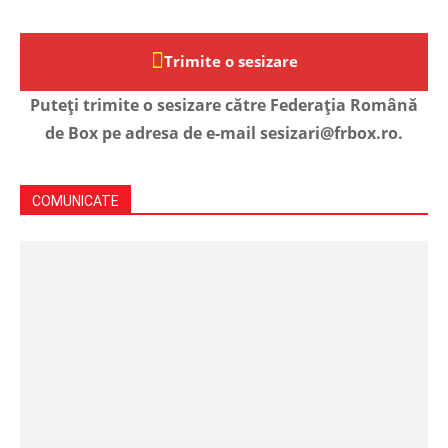
Trimite o sesizare
Puteți trimite o sesizare către Federația Română
de Box pe adresa de e-mail sesizari@frbox.ro.
COMUNICATE