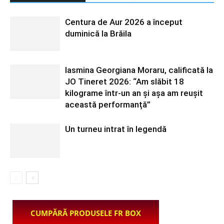
Centura de Aur 2026 a început
duminică la Brăila
Iasmina Georgiana Moraru, calificată la
JO Tineret 2026: “Am slăbit 18
kilograme într-un an și așa am reușit
această performanță”
Un turneu intrat în legendă
CUMPĂRĂ PRODUSELE FR BOX