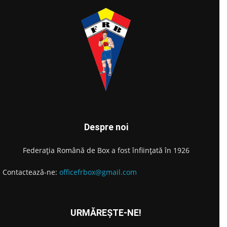
Despre noi
Federația Română de Box a fost înființată în 1926
Contactează-ne:
officefrbox@gmail.com
URMĂREȘTE-NE!