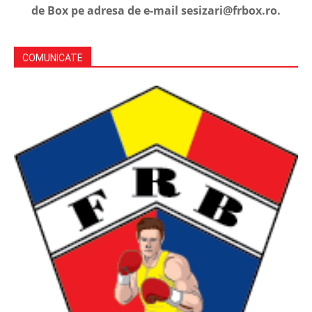
de Box pe adresa de e-mail sesizari@frbox.ro.
COMUNICATE