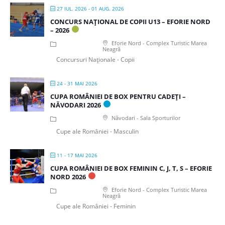
27 IUL. 2026
- 01 AUG. 2026
CONCURS NAȚIONAL DE COPII U13 – EFORIE NORD
– 2026
Eforie Nord - Complex Turistic Marea
Neagră
Concursuri Naționale - Copii
24 - 31 MAI 2026
CUPA ROMÂNIEI DE BOX PENTRU CADEȚI –
NĂVODARI 2026
Năvodari - Sala Sporturilor
Cupe ale României - Masculin
11 - 17 MAI 2026
CUPA ROMÂNIEI DE BOX FEMININ C, J, T, S – EFORIE
NORD 2026
Eforie Nord - Complex Turistic Marea
Neagră
Cupe ale României - Feminin