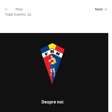
Prev
Next
Total Events: 52
Despre noi