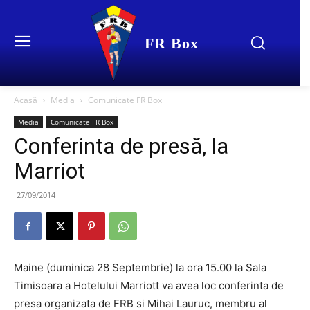
FR Box
Acasă
Media
Comunicate FR Box
Media
Comunicate FR Box
Conferinta de presă, la
Marriot
27/09/2014
Maine (duminica 28 Septembrie) la ora 15.00 la Sala
Timisoara a Hotelului Marriott va avea loc conferinta de
presa organizata de FRB si Mihai Lauruc, membru al