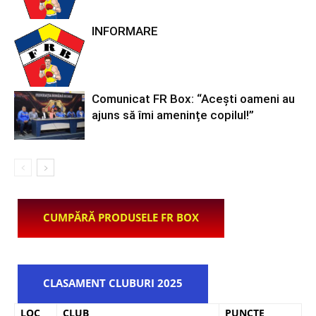
INFORMARE
Comunicat FR Box: “Acești oameni au
ajuns să îmi amenințe copilul!”
CUMPĂRĂ PRODUSELE FR BOX
CLASAMENT CLUBURI 2025
LOC
CLUB
PUNCTE