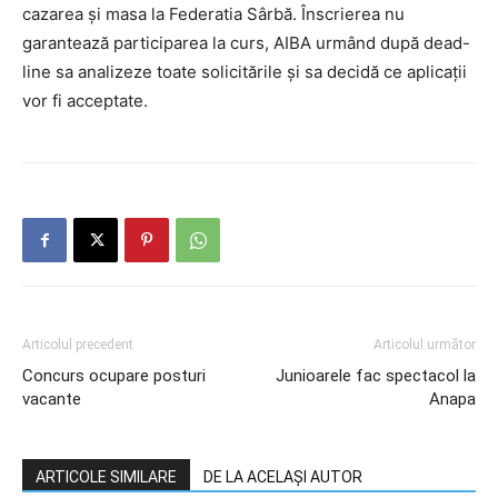
cazarea și masa la Federatia Sârbă. Înscrierea nu
garantează participarea la curs, AIBA urmând după dead-
line sa analizeze toate solicitările și sa decidă ce aplicații
vor fi acceptate.
Articolul precedent
Articolul următor
Concurs ocupare posturi
Junioarele fac spectacol la
vacante
Anapa
ARTICOLE SIMILARE
DE LA ACELAȘI AUTOR