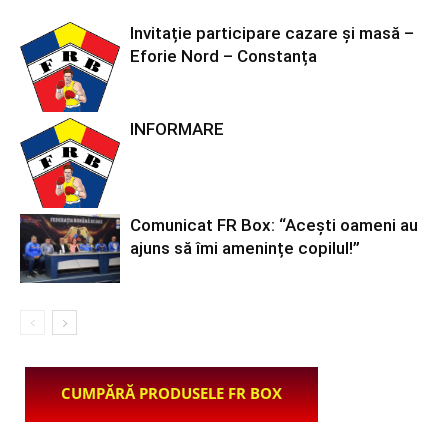
Invitație participare cazare și masă –
Eforie Nord – Constanța
INFORMARE
Comunicat FR Box: “Acești oameni au
ajuns să îmi amenințe copilul!”
CUMPĂRĂ PRODUSELE FR BOX