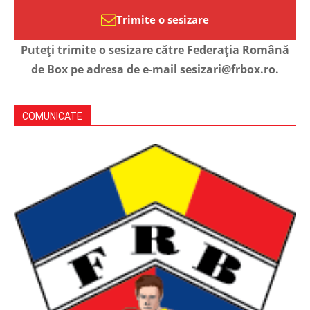
Trimite o sesizare
Puteți trimite o sesizare către Federația Română
de Box pe adresa de e-mail sesizari@frbox.ro.
COMUNICATE