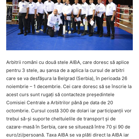
Arbitrii români cu două stele AIBA, care doresc să aplice
pentru 3 stele, au șansa de a aplica la cursul de arbitri
care se va desfășura la Belgrad (Serbia), în perioada 26
noiembrie – 1 decembrie. Cei care doresc să se înscrie la
acest curs sunt rugați să contacteze președintele
Comisiei Centrale a Arbitrilor până pe data de 20
octombrie. Cursul costă 300 de dolari iar participanții vor
trebui să-și suporte cheltuielile de transport și de
cazare-masă în Serbia, care se situează între 70 și 90 de
euro/zi/persoană. Taxa AIBA se va plăti direct la AIBA iar