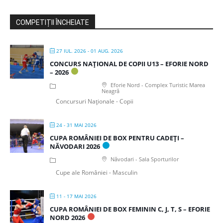
COMPETIȚII ÎNCHEIATE
27 IUL. 2026
- 01 AUG. 2026
CONCURS NAȚIONAL DE COPII U13 – EFORIE NORD
– 2026
Eforie Nord - Complex Turistic Marea
Neagră
Concursuri Naționale - Copii
24 - 31 MAI 2026
CUPA ROMÂNIEI DE BOX PENTRU CADEȚI –
NĂVODARI 2026
Năvodari - Sala Sporturilor
Cupe ale României - Masculin
11 - 17 MAI 2026
CUPA ROMÂNIEI DE BOX FEMININ C, J, T, S – EFORIE
NORD 2026