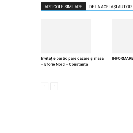
ARTICOLE SIMILARE
DE LA ACELAȘI AUTOR
Invitație participare cazare și masă
INFORMAR
– Eforie Nord – Constanța