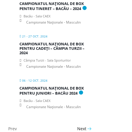
CAMPIONATUL NAȚIONAL DE BOX
PENTRU TINERET – BACĂU – 2024
Bacău - Sala CAEX
Campionate Naționale - Masculin
21 - 27 OCT. 2024
CAMPIONATUL NAȚIONAL DE BOX
PENTRU CADEȚI – CÂMPIA TURZII –
2024
Câmpia Turzii - Sala Sporturilor
Campionate Naționale - Masculin
06 - 12 OCT. 2024
CAMPIONATUL NAȚIONAL DE BOX
PENTRU JUNIORI – BACĂU 2024
Bacău - Sala CAEX
Campionate Naționale - Masculin
Prev
Next