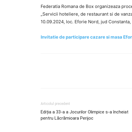
Federatia Romana de Box organizeaza procedu
„Servicii hoteliere, de restaurant si de van
10.09.2024, loc. Eforie Nord, jud Constanta, 
Invitatie de participare cazare si masa Efo
Articolul precedent
Ediția a 33-a a Jocurilor Olimpice s-a încheiat
pentru Lăcrămioara Perijoc