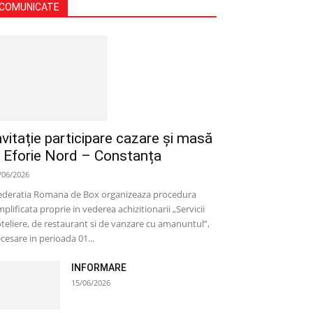
COMUNICATE
nvitație participare cazare și masă
 Eforie Nord – Constanța
/06/2026
deratia Romana de Box organizeaza procedura
mplificata proprie in vederea achizitionarii „Servicii
teliere, de restaurant si de vanzare cu amanuntul”,
cesare in perioada 01...
INFORMARE
15/06/2026