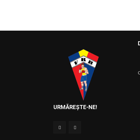
URMĂREȘTE-NE!