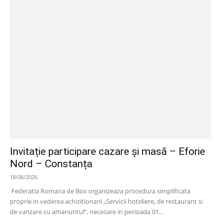
Invitație participare cazare și masă – Eforie
Nord – Constanța
18/06/2026
Federatia Romana de Box organizeaza procedura simplificata
proprie in vederea achizitionarii „Servicii hoteliere, de restaurant si
de vanzare cu amanuntul”, necesare in perioada 01...