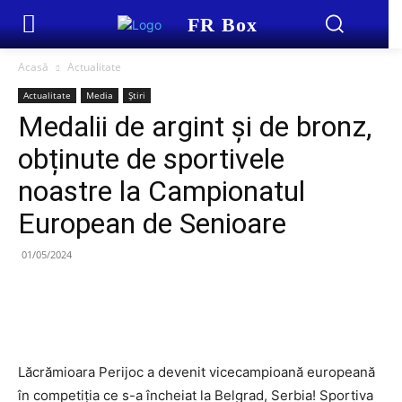
FR Box
Acasă
Actualitate
Actualitate
Media
Știri
Medalii de argint și de bronz,
obținute de sportivele
noastre la Campionatul
European de Senioare
01/05/2024
Lăcrămioara Perijoc a devenit vicecampioană europeană
în competiția ce s-a încheiat la Belgrad, Serbia! Sportiva