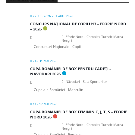
27 IUL. 2026
- 01 AUG. 2026
CONCURS NAȚIONAL DE COPII U13 – EFORIE NORD
– 2026
Eforie Nord - Complex Turistic Marea
Neagră
Concursuri Naționale - Copii
24 - 31 MAI 2026
CUPA ROMÂNIEI DE BOX PENTRU CADEȚI –
NĂVODARI 2026
Năvodari - Sala Sporturilor
Cupe ale României - Masculin
11 - 17 MAI 2026
CUPA ROMÂNIEI DE BOX FEMININ C, J, T, S – EFORIE
NORD 2026
Eforie Nord - Complex Turistic Marea
Neagră
Cupe ale României - Feminin