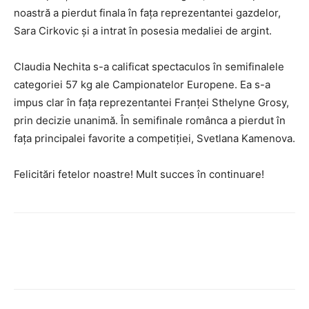
noastră a pierdut finala în fața reprezentantei gazdelor,
Sara Cirkovic și a intrat în posesia medaliei de argint.
Claudia Nechita s-a calificat spectaculos în semifinalele
categoriei 57 kg ale Campionatelor Europene. Ea s-a
impus clar în fața reprezentantei Franței Sthelyne Grosy,
prin decizie unanimă. În semifinale românca a pierdut în
fața principalei favorite a competiției, Svetlana Kamenova.
Felicitări fetelor noastre! Mult succes în continuare!