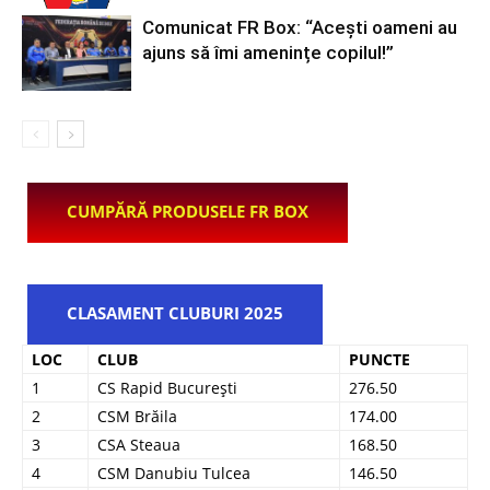
Comunicat FR Box: “Acești oameni au
ajuns să îmi amenințe copilul!”
CUMPĂRĂ PRODUSELE FR BOX
CLASAMENT CLUBURI 2025
LOC
CLUB
PUNCTE
1
CS Rapid București
276.50
2
CSM Brăila
174.00
3
CSA Steaua
168.50
4
CSM Danubiu Tulcea
146.50