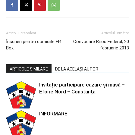
Articolul precedent
Articolul următor
Înscrieri pentru comisiile FR
Convocare Birou Federal, 20
Box
februarie 2013
ARTICOLE SIMILARE
DE LA ACELAȘI AUTOR
Invitație participare cazare și masă –
Eforie Nord – Constanța
INFORMARE