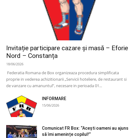
Invitație participare cazare și masă – Eforie
Nord – Constanța
18/06/2026
Federatia Romana de Box organizeaza procedura simplificata
proprie in vederea achizitionarii „Servicii hoteliere, de restaurant si
de vanzare cu amanuntul”, necesare in perioada 01...
INFORMARE
15/06/2026
Comunicat FR Box: “Acești oameni au ajuns
să îmi amenințe copilul!”