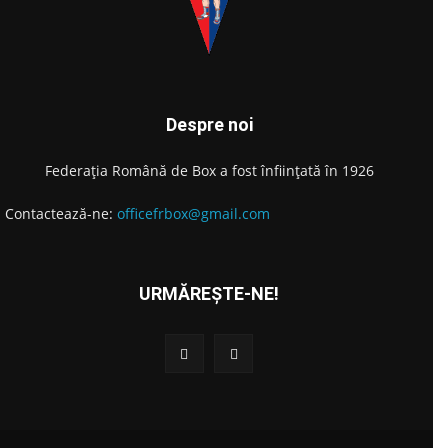
Despre noi
Federația Română de Box a fost înființată în 1926
Contactează-ne:
officefrbox@gmail.com
URMĂREȘTE-NE!