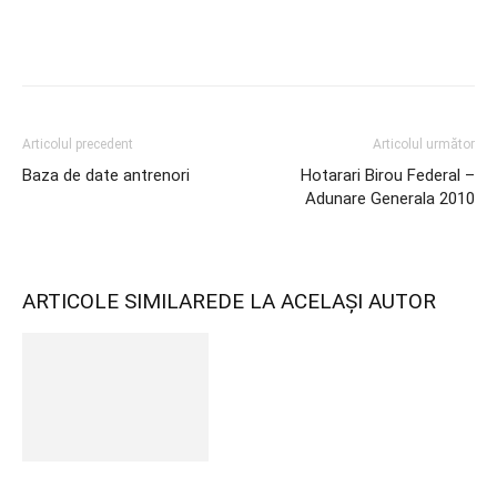
Articolul precedent
Articolul următor
Baza de date antrenori
Hotarari Birou Federal –
Adunare Generala 2010
ARTICOLE SIMILARE
DE LA ACELAȘI AUTOR