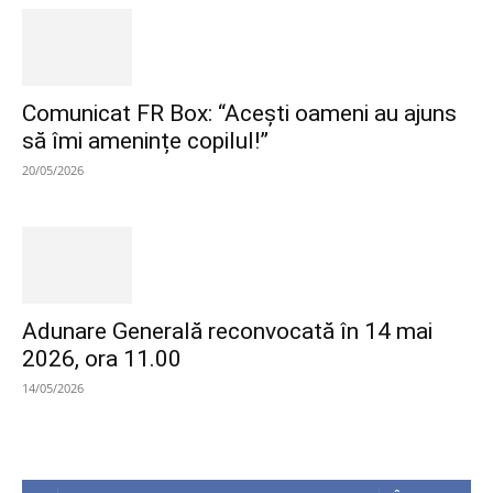
Comunicat FR Box: “Acești oameni au ajuns
să îmi amenințe copilul!”
20/05/2026
Adunare Generală reconvocată în 14 mai
2026, ora 11.00
14/05/2026