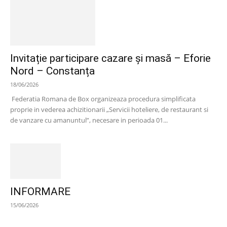
Invitație participare cazare și masă – Eforie
Nord – Constanța
18/06/2026
Federatia Romana de Box organizeaza procedura simplificata
proprie in vederea achizitionarii „Servicii hoteliere, de restaurant si
de vanzare cu amanuntul”, necesare in perioada 01...
INFORMARE
15/06/2026