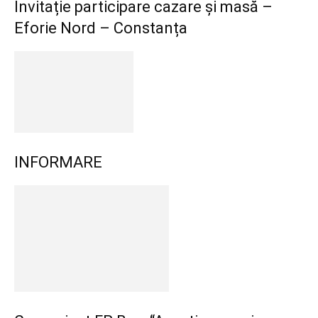
Invitație participare cazare și masă –
Eforie Nord – Constanța
INFORMARE