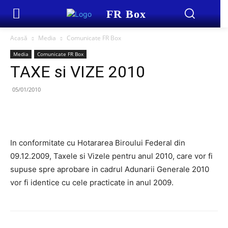
FR Box
Acasă
Media
Comunicate FR Box
Media
Comunicate FR Box
TAXE si VIZE 2010
05/01/2010
In conformitate cu Hotararea Biroului Federal din
09.12.2009, Taxele si Vizele pentru anul 2010, care vor fi
supuse spre aprobare in cadrul Adunarii Generale 2010
vor fi identice cu cele practicate in anul 2009.