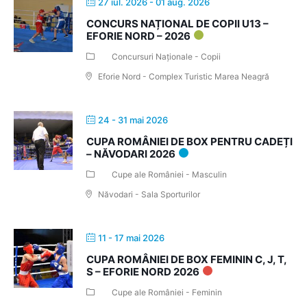
27 iul. 2026
- 01 aug. 2026
CONCURS NAȚIONAL DE COPII U13 –
EFORIE NORD – 2026
Concursuri Naționale - Copii
Eforie Nord - Complex Turistic Marea Neagră
24 - 31 mai 2026
CUPA ROMÂNIEI DE BOX PENTRU CADEȚI
– NĂVODARI 2026
Cupe ale României - Masculin
Năvodari - Sala Sporturilor
11 - 17 mai 2026
CUPA ROMÂNIEI DE BOX FEMININ C, J, T,
S – EFORIE NORD 2026
Cupe ale României - Feminin