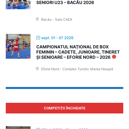
SENIORI U23 – BACĂU 2026
Bacău - Sala CAEX
sept. 01 - 07 2026
CAMPIONATUL NAȚIONAL DE BOX
FEMININ – CADETE, JUNIOARE, TINERET
ȘI SENIOARE – EFORIE NORD – 2026
Eforie Nord - Complex Turistic Marea Neagră
COMPETIȚII ÎNCHEIATE