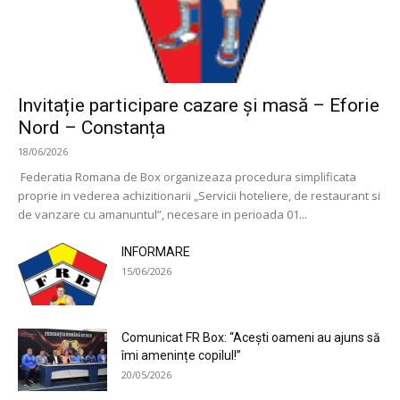
Invitație participare cazare și masă – Eforie
Nord – Constanța
18/06/2026
Federatia Romana de Box organizeaza procedura simplificata
proprie in vederea achizitionarii „Servicii hoteliere, de restaurant si
de vanzare cu amanuntul”, necesare in perioada 01...
INFORMARE
15/06/2026
Comunicat FR Box: “Acești oameni au ajuns să
îmi amenințe copilul!”
20/05/2026