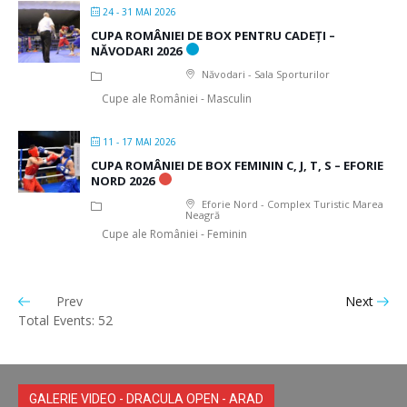
24 - 31 MAI 2026
CUPA ROMÂNIEI DE BOX PENTRU CADEȚI –
NĂVODARI 2026
Năvodari - Sala Sporturilor
Cupe ale României - Masculin
11 - 17 MAI 2026
CUPA ROMÂNIEI DE BOX FEMININ C, J, T, S – EFORIE
NORD 2026
Eforie Nord - Complex Turistic Marea
Neagră
Cupe ale României - Feminin
Prev
Next
Total Events: 52
GALERIE VIDEO - DRACULA OPEN - ARAD