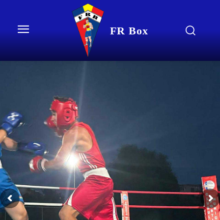
FR Box