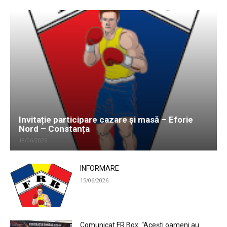
Invitație participare cazare și masă – Eforie
Nord – Constanța
18/06/2026
INFORMARE
15/06/2026
Comunicat FR Box: “Acești oameni au