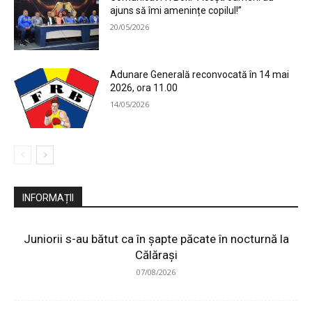
ajuns să îmi amenințe copilul!”
20/05/2026
Adunare Generală reconvocată în 14 mai
2026, ora 11.00
14/05/2026
INFORMAȚII
Juniorii s-au bătut ca în șapte păcate în nocturnă la
Călărași
07/08/2026