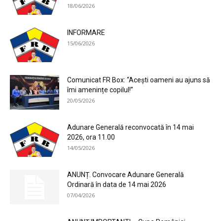
18/06/2026
INFORMARE
15/06/2026
Comunicat FR Box: “Acești oameni au ajuns să
îmi amenințe copilul!”
20/05/2026
Adunare Generală reconvocată în 14 mai
2026, ora 11.00
14/05/2026
ANUNȚ. Convocare Adunare Generală
Ordinară în data de 14 mai 2026
07/04/2026