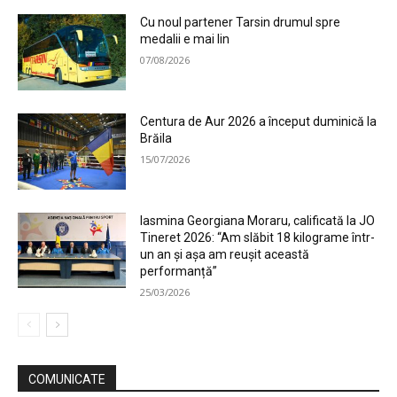
Cu noul partener Tarsin drumul spre
medalii e mai lin
07/08/2026
Centura de Aur 2026 a început duminică la
Brăila
15/07/2026
Iasmina Georgiana Moraru, calificată la JO
Tineret 2026: “Am slăbit 18 kilograme într-
un an și așa am reușit această
performanță”
25/03/2026
COMUNICATE