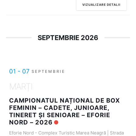
VIZUALIZARE DETALII
SEPTEMBRIE 2026
01 - 07
SEPTEMBRIE
MARȚI
CAMPIONATUL NAȚIONAL DE BOX
FEMININ – CADETE, JUNIOARE,
TINERET ȘI SENIOARE – EFORIE
NORD – 2026
Eforie Nord - Complex Turistic Marea Neagră | Strada