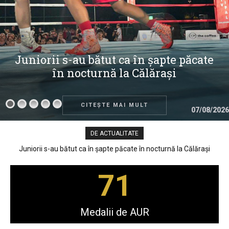
Juniorii s-au bătut ca în șapte păcate
în nocturnă la Călărași
CITEȘTE MAI MULT
07/08/2026
DE ACTUALITATE
Juniorii s-au bătut ca în șapte păcate în nocturnă la Călărași
71
Medalii de AUR