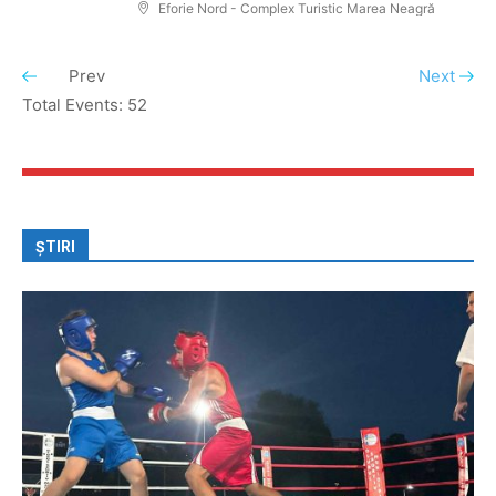
Eforie Nord - Complex Turistic Marea Neagră
Prev
Next
Total Events: 52
ȘTIRI