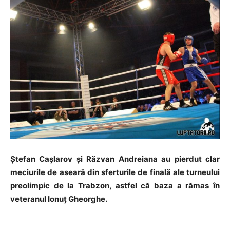
Ştefan Caşlarov şi Răzvan Andreiana au pierdut clar
meciurile de aseară din sferturile de finală ale turneului
preolimpic de la Trabzon, astfel că baza a rămas în
veteranul Ionuţ Gheorghe.