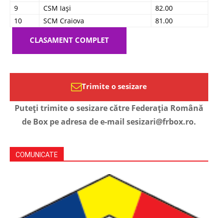
9
CSM Iași
82.00
10
SCM Craiova
81.00
CLASAMENT COMPLET
Trimite o sesizare
Puteți trimite o sesizare către Federația Română
de Box pe adresa de e-mail sesizari@frbox.ro.
COMUNICATE