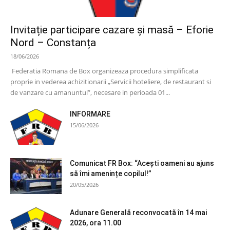
Invitație participare cazare și masă – Eforie
Nord – Constanța
18/06/2026
Federatia Romana de Box organizeaza procedura simplificata
proprie in vederea achizitionarii „Servicii hoteliere, de restaurant si
de vanzare cu amanuntul”, necesare in perioada 01...
INFORMARE
15/06/2026
Comunicat FR Box: “Acești oameni au ajuns
să îmi amenințe copilul!”
20/05/2026
Adunare Generală reconvocată în 14 mai
2026, ora 11.00