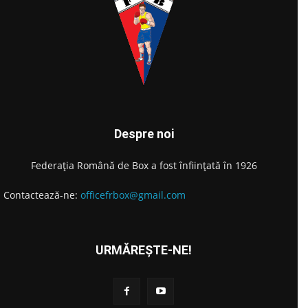
Despre noi
Federația Română de Box a fost înființată în 1926
Contactează-ne:
officefrbox@gmail.com
URMĂREȘTE-NE!