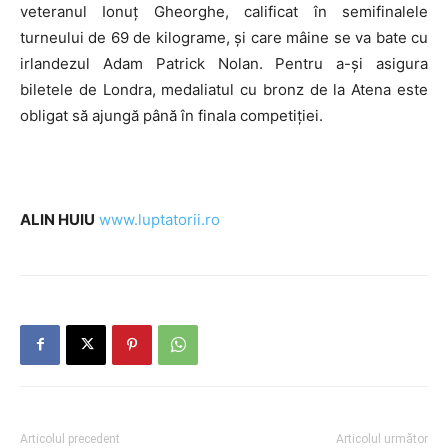
veteranul Ionuţ Gheorghe, calificat în semifinalele
turneului de 69 de kilograme, şi care mâine se va bate cu
irlandezul Adam Patrick Nolan. Pentru a-şi asigura
biletele de Londra, medaliatul cu bronz de la Atena este
obligat să ajungă până în finala competiţiei.
ALIN HUIU
www.luptatorii.ro
Articolul precedent
Articolul următor