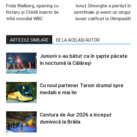
Frida Wallberg, sparring cu
Ionuţ Gheorghe a pierdut în
Rotaru şi Chirilă înainte de
semifinale şi avem un singur
titlul mondial WBC
boxer calificat la Olimpiadă!
ARTICOLE SIMILARE
DE LA ACELAȘI AUTOR
Juniorii s-au bătut ca în șapte păcate
în nocturnă la Călărași
Cu noul partener Tarsin drumul spre
medalii e mai lin
Centura de Aur 2026 a început
duminică la Brăila