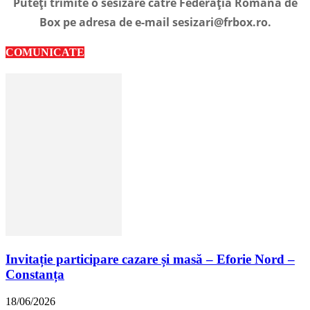
Puteți trimite o sesizare către Federația Română de
Box pe adresa de e-mail sesizari@frbox.ro.
COMUNICATE
Invitație participare cazare și masă – Eforie Nord –
Constanța
18/06/2026