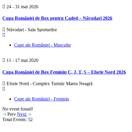
24 - 31 mai 2026
Cupa României de Box pentru Cadeți – Năvodari 2026
Năvodari - Sala Sporturilor
Cupe ale României - Masculin
11 - 17 mai 2026
Cupa României de Box Feminin C, J, T, S – Eforie Nord 2026
Eforie Nord - Complex Turistic Marea Neagră
Cupe ale României - Feminin
No event found!
Prev
Next
Total Events: 52