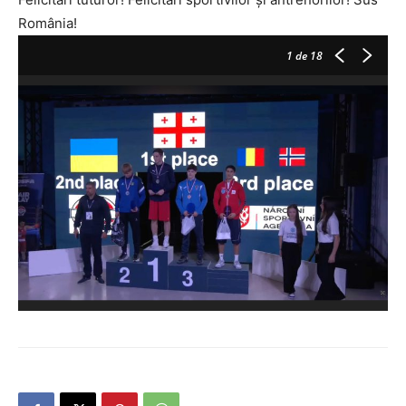
România!
1
de 18