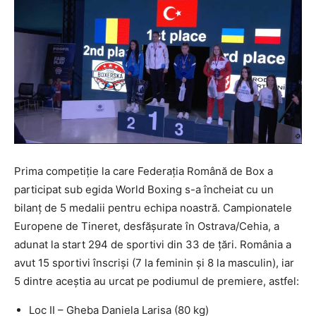
Prima competiție la care Federația Română de Box a
participat sub egida World Boxing s-a încheiat cu un
bilanț de 5 medalii pentru echipa noastră. Campionatele
Europene de Tineret, desfășurate în Ostrava/Cehia, a
adunat la start 294 de sportivi din 33 de țări. România a
avut 15 sportivi înscriși (7 la feminin și 8 la masculin), iar
5 dintre aceștia au urcat pe podiumul de premiere, astfel:
Loc II – Gheba Daniela Larisa (80 kg)