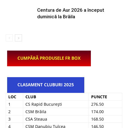
Centura de Aur 2026 a început
duminică la Brăila
CUMPĂRĂ PRODUSELE FR BOX
CLASAMENT CLUBURI 2025
LOC
CLUB
PUNCTE
1
CS Rapid București
276.50
2
CSM Brăila
174.00
3
CSA Steaua
168.50
4
CSM Danubiu Tulcea
146.50