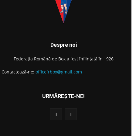
Despre noi
Federația Română de Box a fost înființată în 1926
Contactează-ne:
officefrbox@gmail.com
URMĂREȘTE-NE!