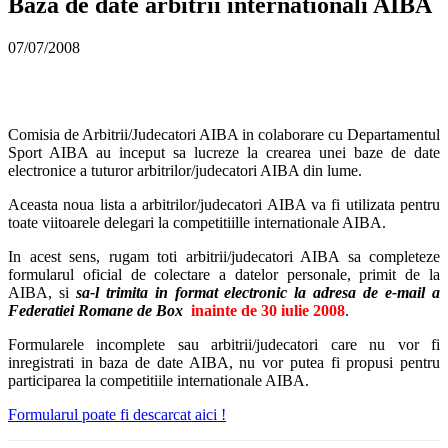
Baza de date arbitrii internationali AIBA
07/07/2008
Comisia de Arbitrii/Judecatori AIBA in colaborare cu Departamentul
Sport AIBA au inceput sa lucreze la crearea unei baze de date
electronice a tuturor arbitrilor/judecatori AIBA din lume.
Aceasta noua lista a arbitrilor/judecatori AIBA va fi utilizata pentru
toate viitoarele delegari la competitiille internationale AIBA.
In acest sens, rugam toti arbitrii/judecatori AIBA sa completeze
formularul oficial de colectare a datelor personale, primit de la
AIBA, si
sa-l trimita in format electronic la adresa de e-mail a
Federatiei Romane de Box
inainte de 30 iulie 2008
.
Formularele incomplete sau arbitrii/judecatori care nu vor fi
inregistrati in baza de date AIBA, nu vor putea fi propusi pentru
participarea la competitiile internationale AIBA.
Formularul poate fi descarcat aici !