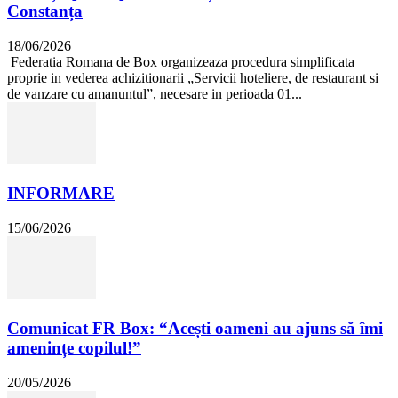
Constanța
18/06/2026
Federatia Romana de Box organizeaza procedura simplificata
proprie in vederea achizitionarii „Servicii hoteliere, de restaurant si
de vanzare cu amanuntul”, necesare in perioada 01...
INFORMARE
15/06/2026
Comunicat FR Box: “Acești oameni au ajuns să îmi
amenințe copilul!”
20/05/2026