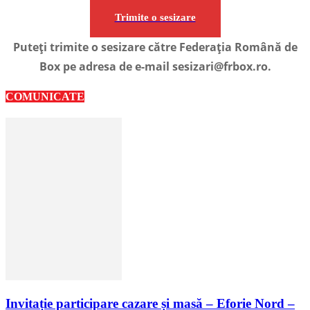
Trimite o sesizare
Puteți trimite o sesizare către Federația Română de
Box pe adresa de e-mail sesizari@frbox.ro.
COMUNICATE
Invitație participare cazare și masă – Eforie Nord –