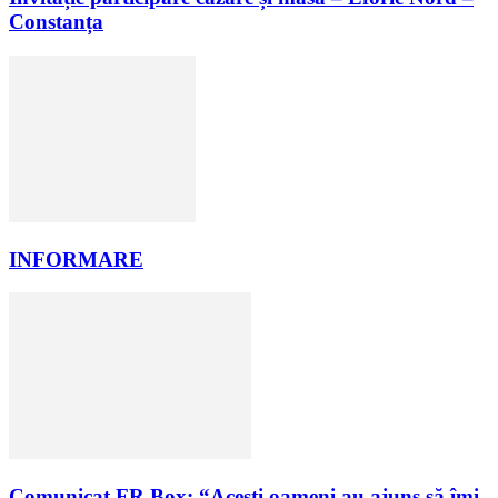
Constanța
INFORMARE
Comunicat FR Box: “Acești oameni au ajuns să îmi