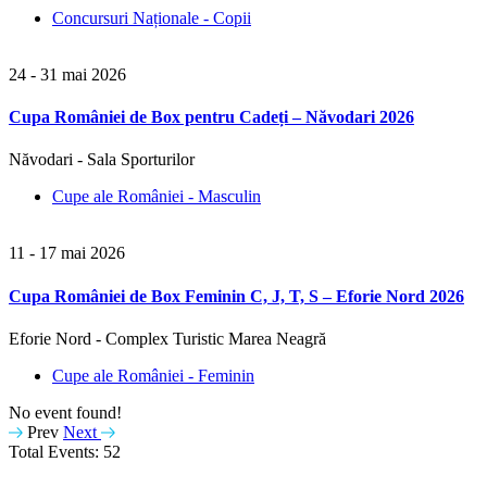
Concursuri Naționale - Copii
24 - 31 mai 2026
Cupa României de Box pentru Cadeți – Năvodari 2026
Năvodari - Sala Sporturilor
Cupe ale României - Masculin
11 - 17 mai 2026
Cupa României de Box Feminin C, J, T, S – Eforie Nord 2026
Eforie Nord - Complex Turistic Marea Neagră
Cupe ale României - Feminin
No event found!
Prev
Next
Total Events: 52