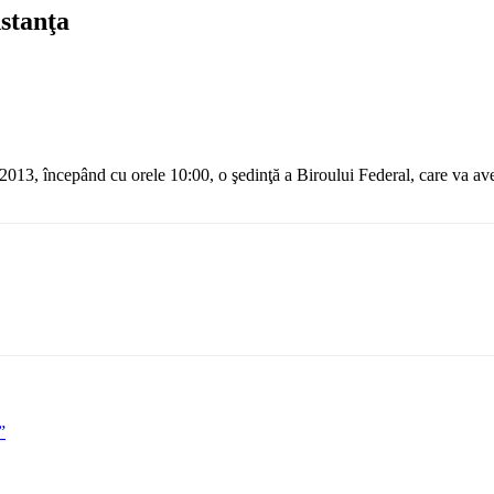
nstanţa
13, începând cu orele 10:00, o şedinţă a Biroului Federal, care va ave
”