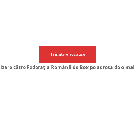
Trimite o sesizare
esizare către Federația Română de Box pe adresa de e-mail