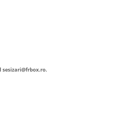
 sesizari@frbox.ro.