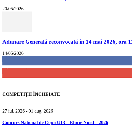
20/05/2026
Adunare Generală reconvocată în 14 mai 2026, ora 1
14/05/2026
8,237
Fani
4,487
Abonați
COMPETIȚII ÎNCHEIATE
27 iul. 2026
- 01 aug. 2026
Concurs Național de Copii U13 – Eforie Nord – 2026