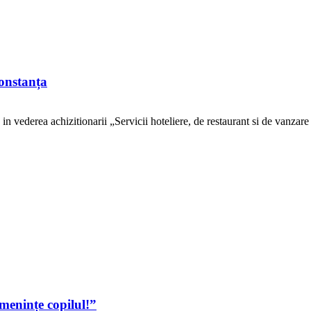
Constanța
vederea achizitionarii „Servicii hoteliere, de restaurant si de vanzare
menințe copilul!”