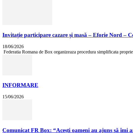
Invitație participare cazare și masă – Eforie Nord – 
18/06/2026
Federatia Romana de Box organizeaza procedura simplificata proprie in 
INFORMARE
15/06/2026
Comunicat FR Box: “Acești oameni au ajuns să îmi a