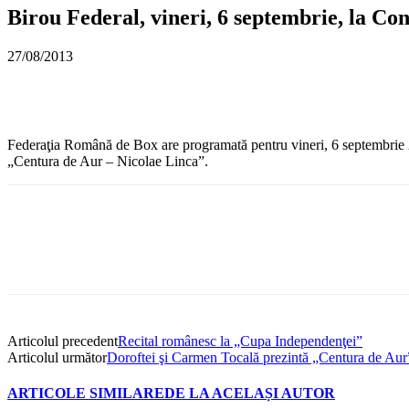
Birou Federal, vineri, 6 septembrie, la Co
27/08/2013
Federaţia Română de Box are programată pentru vineri, 6 septembrie 20
„Centura de Aur – Nicolae Linca”.
Articolul precedent
Recital românesc la „Cupa Independenţei”
Articolul următor
Doroftei şi Carmen Tocală prezintă „Centura de Aur
ARTICOLE SIMILARE
DE LA ACELAȘI AUTOR