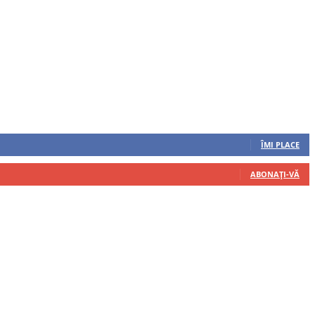
ÎMI PLACE
ABONAȚI-VĂ