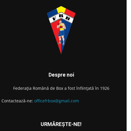
Despre noi
Federația Română de Box a fost înființată în 1926
Contactează-ne:
officefrbox@gmail.com
URMĂREȘTE-NE!