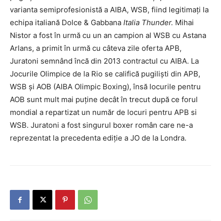
varianta semiprofesionistă a AIBA, WSB, fiind legitimaţi la
echipa italiană
Dolce & Gabbana
Italia Thunder.
Mihai
Nistor a fost în urmă cu un an campion al WSB cu Astana
Arlans, a primit în urmă cu câteva zile oferta APB,
Juratoni semnând încă din 2013 contractul cu AIBA. La
Jocurile Olimpice de la Rio se califică pugilişti din APB,
WSB şi AOB (AIBA Olimpic Boxing), însă locurile pentru
AOB sunt mult mai puţine decât în trecut după ce forul
mondial a repartizat un număr de locuri pentru APB si
WSB. Juratoni a fost singurul boxer român care ne-a
reprezentat la precedenta ediţie a JO de la Londra.