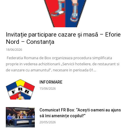
Invitație participare cazare și masă – Eforie
Nord – Constanța
18/06/2026
Federatia Romana de Box organizeaza procedura simplificata
proprie in vederea achizitionarii „Servicii hoteliere, de restaurant si
de vanzare cu amanuntul”, necesare in perioada 01...
INFORMARE
15/06/2026
Comunicat FR Box: “Acești oameni au ajuns
să îmi amenințe copilul!”
20/05/2026