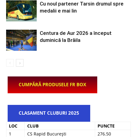
Cu noul partener Tarsin drumul spre
medalii e mai lin
Centura de Aur 2026 a început
duminică la Brăila
CUMPĂRĂ PRODUSELE FR BOX
CLASAMENT CLUBURI 2025
LOC
CLUB
PUNCTE
1
CS Rapid București
276.50