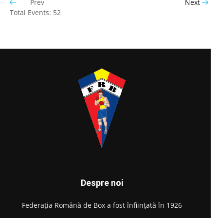
Prev
Next
Total Events: 52
Despre noi
Federația Română de Box a fost înființată în 1926