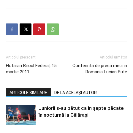
Articolul precedent
Articolul următor
Hotarari Biroul Federal, 15
Conferinta de presa meci in
martie 2011
Romania Lucian Bute
ARTICOLE SIMILARE
DE LA ACELAȘI AUTOR
Juniorii s-au bătut ca în șapte păcate
în nocturnă la Călărași