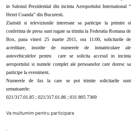
in Salonul Prezidential din incinta Aeroportului International “
Henri Coanda” din Bucuresti.
Ziaristii si televiziunile interesate sa participe la primire si
conferinta de presa sunt rugate sa trimita la Federatia Romana de
Box, pana vineri 25 martie 2011, ora 11:00, solicitarile de
acreditare, insotite de numerele de inmatriculare ale
autovehiculelor pentru care se solicita accesul in incinta
aeroportului si numele complet ale persoanelor care doresc sa
participe la eveniment.
Numerele de fax la care se pot trimite solicitarile sunt
urmatoarele:
021/317.01.85 ; 021/317.01.86 ; 031 805 7369
Va multumim pentru participare
.