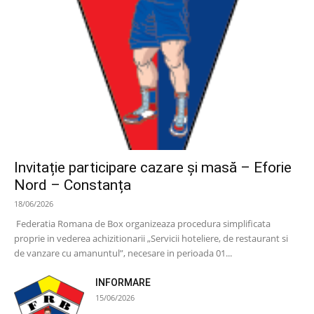
Invitație participare cazare și masă – Eforie
Nord – Constanța
18/06/2026
Federatia Romana de Box organizeaza procedura simplificata
proprie in vederea achizitionarii „Servicii hoteliere, de restaurant si
de vanzare cu amanuntul”, necesare in perioada 01...
INFORMARE
15/06/2026