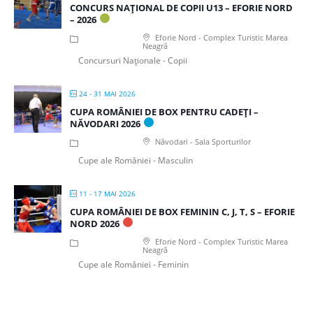
CONCURS NAȚIONAL DE COPII U13 – EFORIE NORD
– 2026
Eforie Nord - Complex Turistic Marea
Neagră
Concursuri Naționale - Copii
24 - 31 MAI 2026
CUPA ROMÂNIEI DE BOX PENTRU CADEȚI –
NĂVODARI 2026
Năvodari - Sala Sporturilor
Cupe ale României - Masculin
11 - 17 MAI 2026
CUPA ROMÂNIEI DE BOX FEMININ C, J, T, S – EFORIE
NORD 2026
Eforie Nord - Complex Turistic Marea
Neagră
Cupe ale României - Feminin