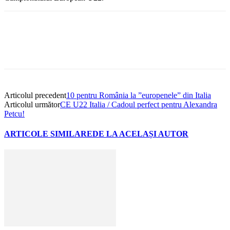
Articolul precedent
10 pentru România la ”europenele” din Italia
Articolul următor
CE U22 Italia / Cadoul perfect pentru Alexandra
Petcu!
ARTICOLE SIMILARE
DE LA ACELAȘI AUTOR