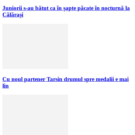
Juniorii s-au bătut ca în șapte păcate în nocturnă la
Călărași
Cu noul partener Tarsin drumul spre medalii e mai
lin