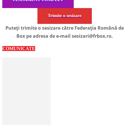
Trimite o sesizare
Puteți trimite o sesizare către Federația Română de
Box pe adresa de e-mail sesizari@frbox.ro.
COMUNICATE