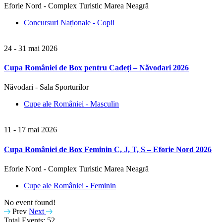
Eforie Nord - Complex Turistic Marea Neagră
Concursuri Naționale - Copii
24 - 31 mai 2026
Cupa României de Box pentru Cadeți – Năvodari 2026
Năvodari - Sala Sporturilor
Cupe ale României - Masculin
11 - 17 mai 2026
Cupa României de Box Feminin C, J, T, S – Eforie Nord 2026
Eforie Nord - Complex Turistic Marea Neagră
Cupe ale României - Feminin
No event found!
Prev
Next
Total Events: 52