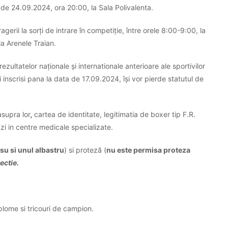
a de 24.09.2024, ora 20:00, la Sala Polivalenta.
agerii la sorți de intrare în competiție, între orele 8:00-9:00, la
a Arenele Traian.
rezultatelor naționale și internationale anterioare ale sportivilor
 inscrisi pana la data de 17.09.2024, își vor pierde statutul de
asupra lor
,
cartea de identitate, legitimatia de boxer tip F.R.
zi in centre medicale specializate.
su si unul albastru
) si proteză (
nu este permisa proteza
ectie.
 diplome si tricouri de campion.