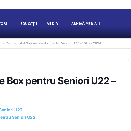
TORI
EDUCAȚIE
MEDIA
ARHIVĂ MEDIA
n
Campionatul Național de Box pentru Seniori U22 – Vâlcea 2024
e Box pentru Seniori U22 –
Seniori U22
pentru Seniori U22