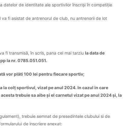
 datelor de identitate ale sportivilor înscriși în competiție
 va fi asistat de antrenorul de club, nu antrenorii de lot
va fi transmisă, în scris, pana cel mai tarziu
la data de
p la nr. 0785.051.051.
tă vor plăti 100 lei pentru fiecare sportiv;
 la colț sportivul, vizat pe anul 2024. In cazul in care
acesta trebuie sa aibe și el carnetul vizat pe anul 2024 și, la
egulament), trebuie semnat de presedintele clubului si de
ormularului de inscriere anexat: