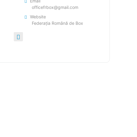
Email
officefrbox@gmail.com
Website
Federația Română de Box