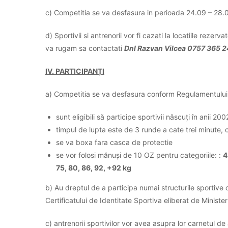
c) Competitia se va desfasura in perioada 24.09 – 28.
d) Sportivii si antrenorii vor fi cazati la locatiile reze
va rugam sa contactati
Dnl Razvan Vilcea 0757 365 
IV. PARTICIPANȚI
a) Competitia se va desfasura conform Regulamentului 
sunt eligibili să participe sportivii născuți în anii 2
timpul de lupta este de 3 runde a cate trei minute, 
se va boxa fara casca de protectie
se vor folosi mănuși de 10 OZ pentru categoriile: :
4
75, 80, 86, 92, +92 kg
b) Au dreptul de a participa numai structurile sportive
Certificatului de Identitate Sportiva eliberat de Ministeru
c) antrenorii sportivilor vor avea asupra lor carnetul de