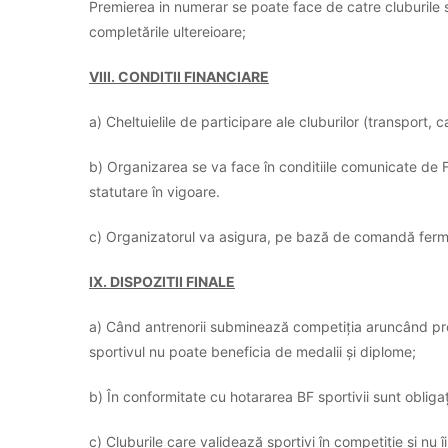
Premierea in numerar se poate face de catre cluburile 
completările ultereioare;
VIII. CONDITII FINANCIARE
a) Cheltuielile de participare ale cluburilor (transport
b) Organizarea se va face în conditiile comunicate de 
statutare în vigoare.
c) Organizatorul va asigura, pe bază de comandă fermă
IX. DISPOZITII FINALE
a) Când antrenorii subminează competiția aruncând pros
sportivul nu poate beneficia de medalii și diplome;
b) În conformitate cu hotararea BF sportivii sunt obligaț
c) Cluburile care validează sportivi în competiție și nu 