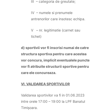
III – categoria de greutate;
IV – numele si prenumele
antrenorilor care insotesc echipa.
V – nr. legitimatie (carnet sau
tichet)
d
) sportivii vor fi inscrisi numai de catre
structura sportiva pentru care acestea
vor concura, implicit eventualele puncte
vor fi atribuite structurii sportive pentru
care ele concureaza.
VI. VALIDAREA SPORTIViLOR
Validarea sportivilor va fi in 01.06.2023
intre orele 17:00 – 19:00 la LPF Banatul
Timișoara.