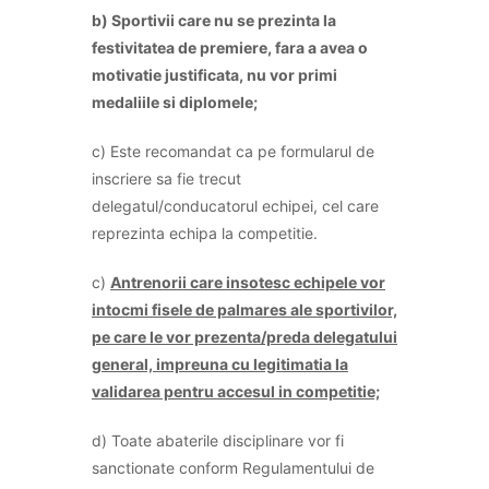
b
) Sportivii care nu se prezinta la
festivitatea de premiere, fara a avea o
motivatie justificata, nu vor primi
medaliile si diplomele;
c) Este recomandat ca pe formularul de
inscriere sa fie trecut
delegatul/conducatorul echipei, cel care
reprezinta echipa la competitie.
c)
Antrenorii care insotesc echipele vor
intocmi fisele de palmares ale sportivilor,
pe care le vor prezenta/preda delegatului
general, impreuna cu legitimatia la
validarea pentru accesul in competitie;
d) Toate abaterile disciplinare vor fi
sanctionate conform Regulamentului de