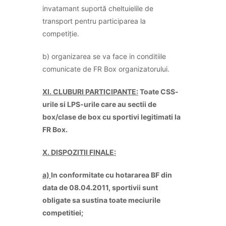
invatamant suportă cheltuielile de
transport pentru participarea la
competiție.
b) organizarea se va face in conditiile
comunicate de FR Box organizatorului.
XI. CLUBURI PARTICIPANTE:
Toate CSS-
urile si LPS-urile care au sectii de
box/clase de box cu sportivi legitimati la
FR Box.
X. DISPOZITII FINALE:
a)
In conformitate cu hotararea BF din
data de 08.04.2011, sportivii sunt
obligate sa sustina toate meciurile
competitiei;