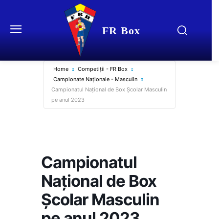
FR Box
Home
Competiții - FR Box
Campionate Naționale - Masculin
Campionatul Național de Box Școlar Masculin
pe anul 2023
Campionatul
Național de Box
Școlar Masculin
pe anul 2023