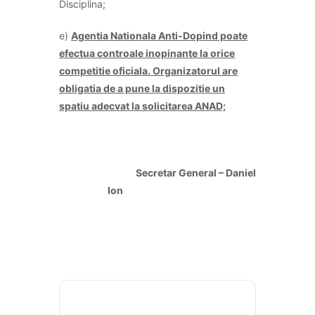
Disciplina;
e)
Agentia Nationala Anti-Dopind poate
efectua controale inopinante la orice
competitie oficiala. Organizatorul are
obligatia de a pune la dispozitie un
spatiu adecvat la solicitarea ANAD;
Secretar General –
Daniel
Ion