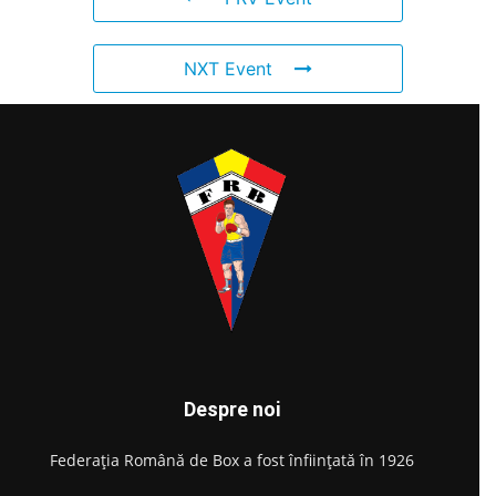
NXT Event
Despre noi
Federația Română de Box a fost înființată în 1926