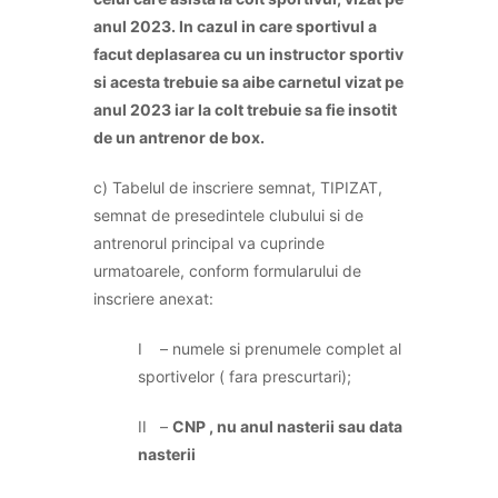
anul 2023. In cazul in care sportivul a
facut deplasarea cu un instructor sportiv
si acesta trebuie sa aibe carnetul vizat pe
anul 2023 iar la colt trebuie sa fie insotit
de un antrenor de box.
c) Tabelul de inscriere semnat, TIPIZAT,
semnat de presedintele clubului si de
antrenorul principal va cuprinde
urmatoarele, conform formularului de
inscriere anexat:
I – numele si prenumele complet al
sportivelor ( fara prescurtari);
II –
CNP , nu anul nasterii sau data
nasterii