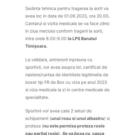
Sedinta tehnica pentru tragerea la sorti va
avea loc in data de 01.06.2023, ora 20.00
.
Cantarul si vizita medicala se va face zilnic
in ziua meciului conform tragerii la sorti,
intre orele 8.00-9.00
la
LPS Banatul
Timișoara
.
La validare, antrenorii inpreuna cu
sportivii, vor avea asupra lor, certificat de
nastere/cartea de identitate legitimatia de
boxer tip FR de Box cu viza pe anul 2023
si viza medicala la zi in centre medicale de
specialitate.
Sportivii vor avea cate 2 seturi de
echipament (
unul rosu si unul albastru
) si
proteza (
nu este permisa proteza rosie
sau partial rosie
).
Se va boxa cu casca