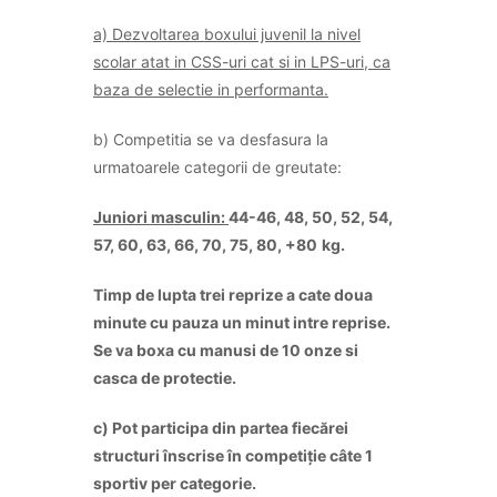
a) Dezvoltarea boxului juvenil la nivel
scolar atat in CSS-uri cat si in LPS-uri, ca
baza de selectie in performanta.
b) Competitia se va desfasura la
urmatoarele categorii de greutate:
Juniori
masculin
:
44-46, 48, 50, 52, 54,
57, 60, 63, 66, 70, 75, 80, +80
kg.
Timp de lupta trei reprize a cate doua
minute cu pauza un minut intre reprise.
Se va boxa cu manusi de 10 onze si
casca de protectie.
c) Pot participa din partea fiecărei
structuri înscrise în competiție câte 1
sportiv per categorie.