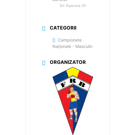
Str. Ripensia 29
CATEGORII
Campionate
Naționale - Masculin
ORGANIZATOR