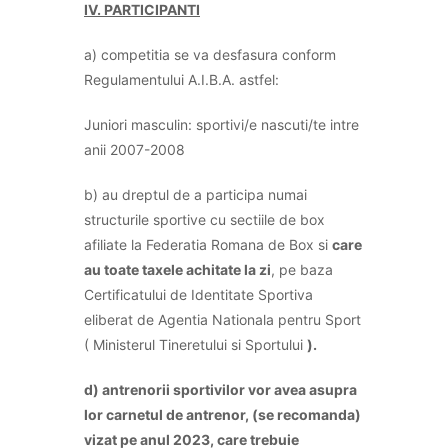
IV. PARTICIPANTI
a) competitia se va desfasura conform
Regulamentului A.I.B.A. astfel:
Juniori masculin: sportivi/e nascuti/te intre
anii 2007-2008
b) au dreptul de a participa numai
structurile sportive cu sectiile de box
afiliate la Federatia Romana de Box si
care
au toate taxele achitate la zi
, pe baza
Certificatului de Identitate Sportiva
eliberat de Agentia Nationala pentru Sport
( Ministerul Tineretului si Sportului
).
d) antrenorii sportivilor vor avea asupra
lor carnetul de antrenor, (se recomanda)
vizat pe anul 2023, care trebuie