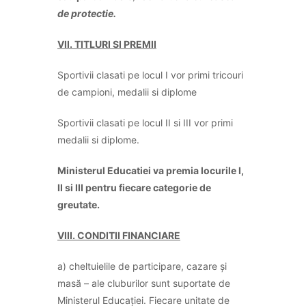
de protectie.
VII. TITLURI SI PREMII
Sportivii clasati pe locul I vor primi tricouri
de campioni, medalii si diplome
Sportivii clasati pe locul II si III vor primi
medalii si diplome.
Ministerul Educatiei va premia locurile I,
II si III pentru fiecare categorie de
greutate.
VIII. CONDITII FINANCIARE
a) cheltuielile de participare, cazare și
masă – ale cluburilor sunt suportate de
Ministerul Educației. Fiecare unitate de