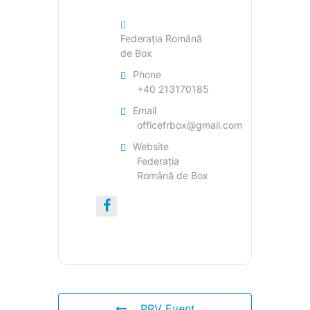
Federația Română
de Box
Phone
+40 213170185
Email
officefrbox@gmail.com
Website
Federația
Română de Box
PRV Event