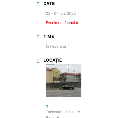
DATE
02 - 04 iun. 2023
Eveniment încheiat
TIME
În fiecare zi
LOCAȚIE
Timișoara - Sala LPS
Banatul