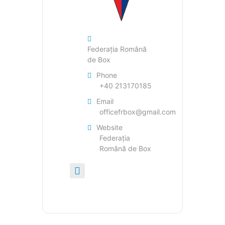
Federația Română
de Box
Phone
+40 213170185
Email
officefrbox@gmail.com
Website
Federația
Română de Box