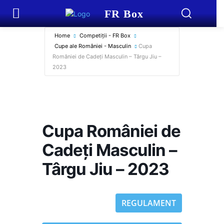
FR Box
Home
Competiții - FR Box
Cupe ale României - Masculin
Cupa
României de Cadeți Masculin – Târgu Jiu –
2023
Cupa României de
Cadeți Masculin –
Târgu Jiu – 2023
REGULAMENT