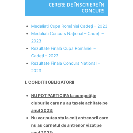
CERERE DE ÎNSCRIERE ÎN
CONCURS
Medaliati Cupa României Cadeți – 2023
Medaliati Concurs Național – Cadeți –
2023
Rezultate Finală Cupa României –
Cadeți – 2023
Rezultate Finala Concurs National –
2023
I. CONDIȚII OBLIGATORII
NU POT PARTICIPA la competiție
cluburile care nu au taxele achitate pe
anul 2023;
Nu vor putea sta la colț antrenorii care
nu au carnetul de antrenor vizat pe
anul 2023;