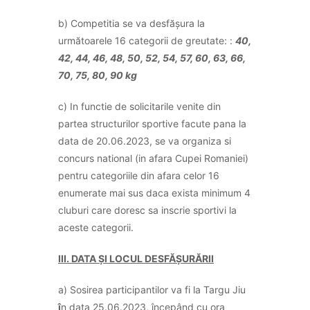
b) Competitia se va desfășura la
următoarele 16 categorii de greutate: :
40,
42, 44, 46, 48, 50, 52, 54, 57, 60, 63, 66,
70, 75, 80, 90 kg
c) In functie de solicitarile venite din
partea structurilor sportive facute pana la
data de 20.06.2023, se va organiza si
concurs national (in afara Cupei Romaniei)
pentru categoriile din afara celor 16
enumerate mai sus daca exista minimum 4
cluburi care doresc sa inscrie sportivi la
aceste categorii.
III. DATA ȘI LOCUL DESFĂȘURĂRII
a) Sosirea participantilor va fi la Targu Jiu
î
n data 25.06.2023, începând cu ora