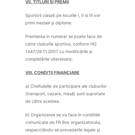
VII. TITLURI SI PREMII
Sportivii clasați pe locurile I, II si III vor
primi medalii și diplome.
Premierea in numerar se poate face de
catre cluburile sportive, conform HG
1447/28.11.2007 cu modificările și
completările ultereioare;
VIII. CONDIȚII FINANCIARE
a) Cheltuielile de participare ale cluburilor
(transport, cazare, masă) sunt suportate
de către acestea.
b) Organizarea se va face în conditiile
comunicate de FR Box organizatorului,
respecctându-se prevederile legale și