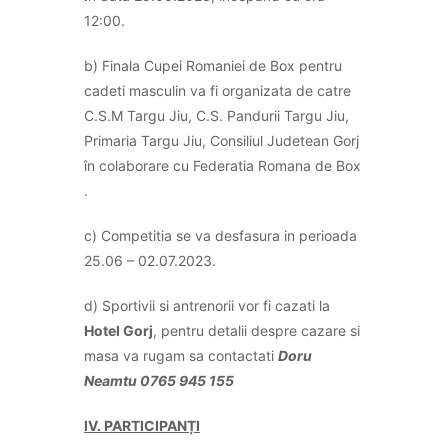
12:00.
b) Finala Cupei Romaniei de Box pentru
cadeti masculin va fi organizata de catre
C.S.M Targu Jiu, C.S. Pandurii Targu Jiu,
Primaria Targu Jiu, Consiliul Judetean Gorj
în colaborare cu Federatia Romana de Box
.
c) Competitia se va desfasura in perioada
25.06 – 02.07.2023.
d) Sportivii si antrenorii vor fi cazati la
Hotel Gorj
, pentru detalii despre cazare si
masa va rugam sa contactati
Doru
Neamtu 0765 945 155
IV. PARTICIPANȚI