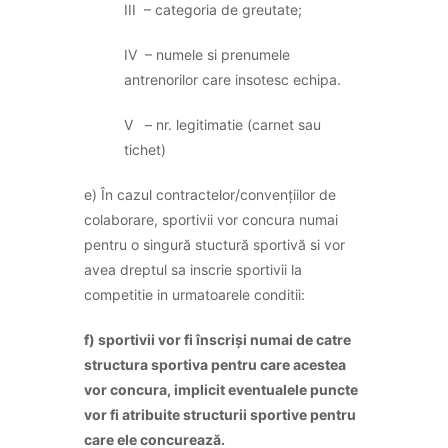
III – categoria de greutate;
IV – numele si prenumele
antrenorilor care insotesc echipa.
V – nr. legitimatie (carnet sau
tichet)
e) În cazul contractelor/convențiilor de
colaborare, sportivii vor concura numai
pentru o singură stuctură sportivă si vor
avea dreptul sa inscrie sportivii la
competitie in urmatoarele conditii:
f) sportivii vor fi înscriși numai de catre
structura sportiva pentru care acestea
vor concura, implicit eventualele puncte
vor fi atribuite structurii sportive pentru
care ele concurează.