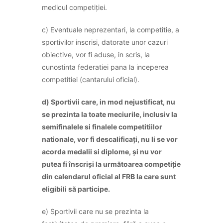
medicul competiției.
c) Eventuale neprezentari, la competitie, a
sportivilor inscrisi, datorate unor cazuri
obiective, vor fi aduse, in scris, la
cunostinta federatiei pana la inceperea
competitiei (cantarului oficial).
d) Sportivii care, in mod nejustificat, nu
se prezinta la toate meciurile, inclusiv la
semifinalele si finalele competitiilor
nationale, vor fi descalificați, nu li se vor
acorda medalii si diplome, și nu vor
putea fi înscriși la următoarea competiție
din calendarul oficial al FRB la care sunt
eligibili să participe.
e) Sportivii care nu se prezinta la