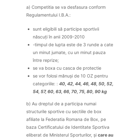
a) Competitia se va desfasura conform
Regulamentului I.B.A.:
sunt eligibili să participe sportivii
născuți în anii 2009-2010
-timpul de lupta este de 3 runde a cate
un minut jumate, cu un minut pauza
între reprize;
se va boxa cu casca de protectie
se vor folosi mănuși de 10 OZ pentru
categoriile: :
40, 42, 44, 46, 48, 50, 52,
54, 57, 60, 63, 66, 70, 75, 80, 90 kg
b) Au dreptul de a participa numai
structurile sportive cu sectiile de box
afiliate la Federatia Romana de Box, pe
baza Certificatului de Identitate Sportiva
eliberat de Ministerul Sporturilor, și
care au