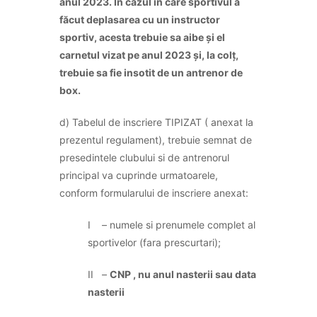
anul 2023. In cazul in care sportivul a
făcut deplasarea cu un instructor
sportiv, acesta trebuie sa aibe și el
carnetul vizat pe anul 2023 și, la colț,
trebuie sa fie insotit de un antrenor de
box.
d) Tabelul de inscriere TIPIZAT ( anexat la
prezentul regulament), trebuie semnat de
presedintele clubului si de antrenorul
principal va cuprinde urmatoarele,
conform formularului de inscriere anexat:
I – numele si prenumele complet al
sportivelor (fara prescurtari);
II –
CNP , nu anul nasterii sau data
nasterii