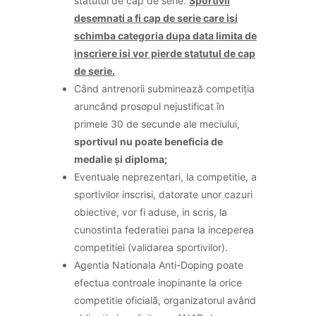
statutul de cap de serie.
Sportivii
desemnati a fi cap de serie care isi
schimba categoria dupa data limita de
inscriere isi vor pierde statutul de cap
de serie.
Când antrenorii subminează competiția
aruncând prosopul nejustificat în
primele 30 de secunde ale meciului,
sportivul nu poate beneficia de
medalie și diploma;
Eventuale neprezentari, la competitie, a
sportivilor inscrisi, datorate unor cazuri
obiective, vor fi aduse, in scris, la
cunostinta federatiei pana la inceperea
competitiei (validarea sportivilor).
Agentia Nationala Anti-Doping poate
efectua controale inopinante la orice
competitie oficială, organizatorul având