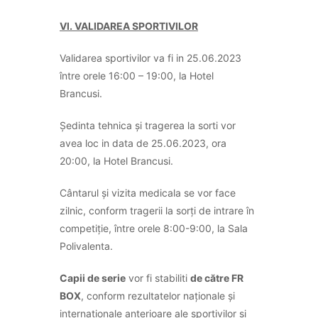
VI. VALIDAREA SPORTIVILOR
Validarea sportivilor va fi in 25.06.2023
între orele 16:00 – 19:00, la Hotel
Brancusi.
Ședinta tehnica și tragerea la sorti vor
avea loc in data de 25.06.2023, ora
20:00, la Hotel Brancusi.
Cântarul și vizita medicala se vor face
zilnic, conform tragerii la sorți de intrare în
competiție, între orele 8:00-9:00, la Sala
Polivalenta.
Capii de serie
vor fi stabiliti
de către FR
BOX
, conform rezultatelor naționale și
internationale anterioare ale sportivilor si