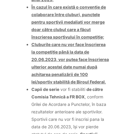
În cazul în care există o convenție de
colaborare între cluburi, punctele
pentru sportivii medaliați vor merge
doar către clubul care a făcut
înscrierea sportivului în competiție;
Cluburile care nu vor face înscrierea
la competiție până la data de
20.06.2023, vor putea face înscrierea
ulterior acestei date numai după
achitarea penalizării de 100
lei/sportiv stabilită de Biroul Federal.
Capii de serie
vor fi stabiliti
de către
Comisia Tehnică a FR BOX
, conform
Grilei de Acordare a Punctelor, în baza
rezultatelor anterioare ale sportivilor.
Sportivii care nu vor fi inscrisi pana la
data de 20.06.2023, își vor pierde