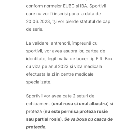
conform normelor EUBC si IBA. Sportivii
care nu vor fi inscrisi pana la data de
20.06.2023, își vor pierde statutul de cap
de serie.
La validare, antrenorii, împreună cu
sportivii, vor avea asupra lor
,
cartea de
identitate, legitimatia de boxer tip F.R. Box
cu viza pe anul 2023 și viza medicala
efectuata la zi in centre medicale
specializate.
Sportivii vor avea cate 2 seturi de
echipament (
unul rosu si unul albastru
) si
proteză (
nu este permisa proteza rosie
sau partial rosie
).
Se va boxa cu casca de
protectie.