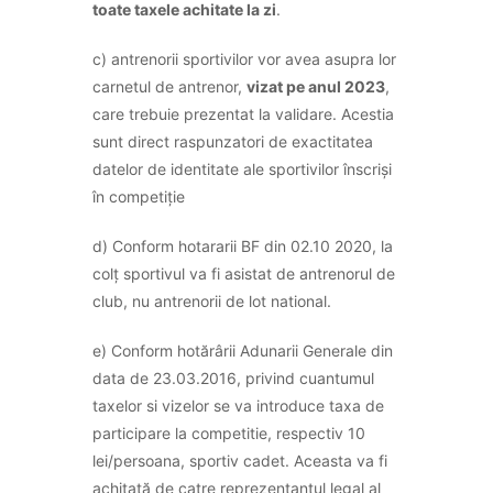
toate taxele achitate la zi
.
c) antrenorii sportivilor vor avea asupra lor
carnetul de antrenor,
vizat pe anul 2023
,
care trebuie prezentat la validare. Acestia
sunt direct raspunzatori de exactitatea
datelor de identitate ale sportivilor înscriși
în competiție
d) Conform hotararii BF din 02.10 2020, la
colț sportivul va fi asistat de antrenorul de
club, nu antrenorii de lot national.
e) Conform hotărârii Adunarii Generale din
data de 23.03.2016, privind cuantumul
taxelor si vizelor se va introduce taxa de
participare la competitie, respectiv 10
lei/persoana, sportiv cadet. Aceasta va fi
achitată de catre reprezentantul legal al