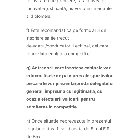
festivitatea de premiere, fără a avea o
motivație justificată, nu vor primi medaliile
si diplomele.
f) Este recomandat ca pe formularul de
inscriere sa fie trecut
delegatul/conducatorul echipei, cel care
reprezinta echipa la competitie.
g) Antrenorii care insotesc echipele vor
intocmi fisele de palmares ale sportivilor,
pe care le vor prezenta/preda delegatului
general, impreuna cu legitimatia, cu
ocazia efectuarii validarii pentru
admiterea in competitie.
h) Orice situatie neprevazuta in prezentul
regulament va fi solutionata de Biroul F.R.
de Box.