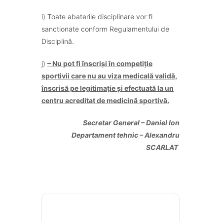
i) Toate abaterile disciplinare vor fi
sanctionate conform Regulamentului de
Disciplină.
j)
– Nu pot fi înscriși în competiție
sportivii care nu au viza medicală validă,
înscrisă pe legitimație și efectuată la un
centru acreditat de medicină sportivă.
Secretar General – Daniel Ion
Departament tehnic –
Alexandru
SCARLAT