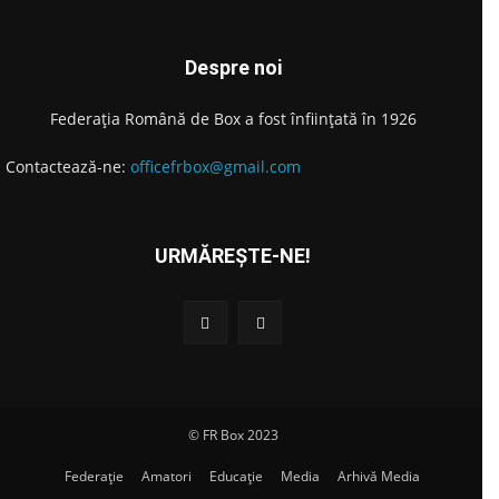
Despre noi
Federația Română de Box a fost înființată în 1926
Contactează-ne:
officefrbox@gmail.com
URMĂREȘTE-NE!
© FR Box 2023
Federație
Amatori
Educație
Media
Arhivă Media