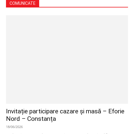
COMUNICATE
Invitație participare cazare și masă – Eforie
Nord – Constanța
18/06/2026