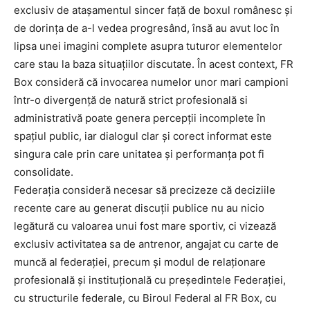
exclusiv de atașamentul sincer față de boxul românesc și
de dorința de a-l vedea progresând, însă au avut loc în
lipsa unei imagini complete asupra tuturor elementelor
care stau la baza situațiilor discutate. În acest context, FR
Box consideră că invocarea numelor unor mari campioni
într-o divergență de natură strict profesională si
administrativă poate genera percepții incomplete în
spațiul public, iar dialogul clar și corect informat este
singura cale prin care unitatea și performanța pot fi
consolidate.
Federația consideră necesar să precizeze că deciziile
recente care au generat discuții publice nu au nicio
legătură cu valoarea unui fost mare sportiv, ci vizează
exclusiv activitatea sa de antrenor, angajat cu carte de
muncă al federației, precum și modul de relaționare
profesională și instituțională cu președintele Federației,
cu structurile federale, cu Biroul Federal al FR Box, cu