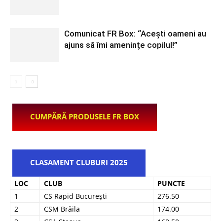
Comunicat FR Box: “Acești oameni au
ajuns să îmi amenințe copilul!”
CUMPĂRĂ PRODUSELE FR BOX
CLASAMENT CLUBURI 2025
LOC
CLUB
PUNCTE
1
CS Rapid București
276.50
2
CSM Brăila
174.00