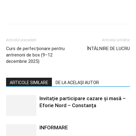
Articolul precedent
Articolul următor
Curs de perfecționare pentru
ÎNTÂLNIRE DE LUCRU
antrenorii de box (9–12
decembrie 2025)
ARTICOLE SIMILARE
DE LA ACELAȘI AUTOR
Invitație participare cazare și masă –
Eforie Nord – Constanța
INFORMARE