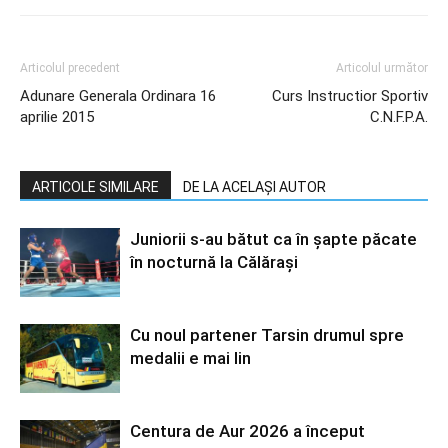
Articolul precedent
Articolul următor
Adunare Generala Ordinara 16
Curs Instructior Sportiv
aprilie 2015
C.N.F.P.A.
ARTICOLE SIMILARE
DE LA ACELAȘI AUTOR
Juniorii s-au bătut ca în șapte păcate
în nocturnă la Călărași
Cu noul partener Tarsin drumul spre
medalii e mai lin
Centura de Aur 2026 a început