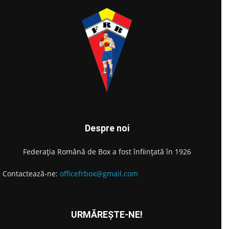
Despre noi
Federația Română de Box a fost înființată în 1926
Contactează-ne:
officefrbox@gmail.com
URMĂREȘTE-NE!