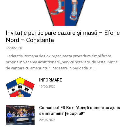
Invitație participare cazare și masă – Eforie
Nord – Constanța
18/06/2026
Federatia Romana de Box organizeaza procedura simplificata
proprie in vederea achizitionarii „Servicii hoteliere, de restaurant si
de vanzare cu amanuntul”, necesare in perioada 01...
INFORMARE
15/06/2026
Comunicat FR Box: “Acești oameni au ajuns
să îmi amenințe copilul!”
20/05/2026