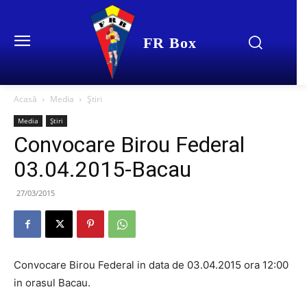
FR Box
Acasă
Media
Știri
Media
Știri
Convocare Birou Federal
03.04.2015-Bacau
27/03/2015
Convocare Birou Federal in data de 03.04.2015 ora 12:00
in orasul Bacau.