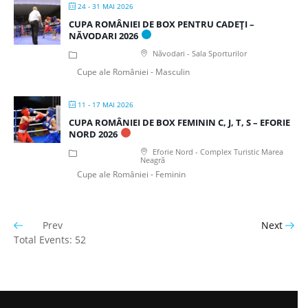
24 - 31 MAI 2026
CUPA ROMÂNIEI DE BOX PENTRU CADEȚI –
NĂVODARI 2026
Năvodari - Sala Sporturilor
Cupe ale României - Masculin
11 - 17 MAI 2026
CUPA ROMÂNIEI DE BOX FEMININ C, J, T, S – EFORIE
NORD 2026
Eforie Nord - Complex Turistic Marea
Neagră
Cupe ale României - Feminin
Prev
Next
Total Events: 52