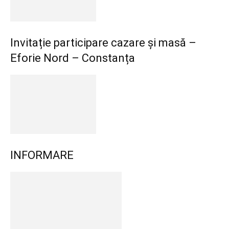
Invitație participare cazare și masă –
Eforie Nord – Constanța
INFORMARE