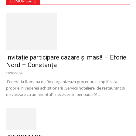
COMUNICATE
Invitație participare cazare și masă – Eforie
Nord – Constanța
18/06/2026
Federatia Romana de Box organizeaza procedura simplificata
proprie in vederea achizitionarii „Servicii hoteliere, de restaurant si
de vanzare cu amanuntul”, necesare in perioada 01...