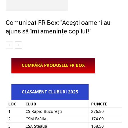
Comunicat FR Box: “Acești oameni au
ajuns să îmi amenințe copilul!”
CUMPĂRĂ PRODUSELE FR BOX
CLASAMENT CLUBURI 2025
LOC
CLUB
PUNCTE
1
CS Rapid București
276.50
2
CSM Brăila
174.00
3
CSA Steaua
168.50