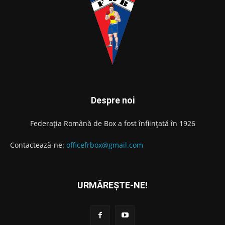
Despre noi
Federația Română de Box a fost înființată în 1926
Contactează-ne:
officefrbox@gmail.com
URMĂREȘTE-NE!