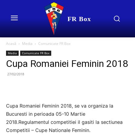
FR Box
Acasă
Media
Comunicate FR Box
Media
Comunicate FR Box
Cupa Romaniei Feminin 2018
27/02/2018
Cupa Romaniei Feminin 2018, se va organiza la
Bucuresti in perioada 05-10 Martie
2018.Regulamentul competitiei il gasiti la sectiunea
Competitii – Cupe Nationale Feminin.