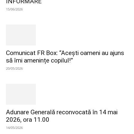
INFORMARE
15/06/2026
Comunicat FR Box: “Acești oameni au ajuns
să îmi amenințe copilul!”
20/05/2026
Adunare Generală reconvocată în 14 mai
2026, ora 11.00
14/05/2026