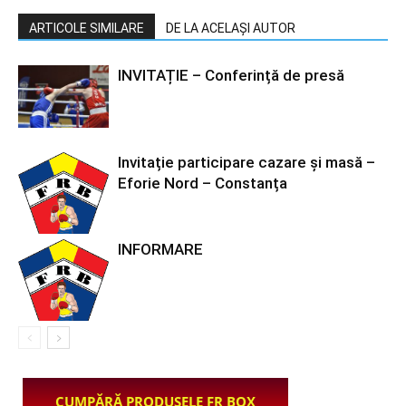
ARTICOLE SIMILARE
DE LA ACELAȘI AUTOR
INVITAȚIE – Conferință de presă
Invitație participare cazare și masă –
Eforie Nord – Constanța
INFORMARE
CUMPĂRĂ PRODUSELE FR BOX