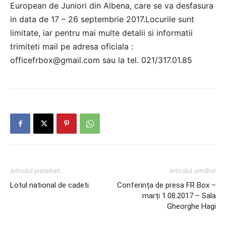
European de Juniori din Albena, care se va desfasura
in data de 17 – 26 septembrie 2017.Locurile sunt
limitate, iar pentru mai multe detalii si informatii
trimiteti mail pe adresa oficiala :
officefrbox@gmail.com sau la tel. 021/317.01.85
Articolul precedent
Articolul următor
Lotul national de cadeti
Conferința de presa FR Box –
marți 1.08.2017 – Sala
Gheorghe Hagi