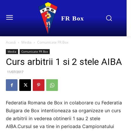
FR Box
Acasă
Media
Comunicate FR Box
Media
Comunicate FR Box
Curs arbitrii 1 si 2 stele AIBA
11/07/2017
Federatia Romana de Box in colaborare cu Federatia
Bulgara de Box intentioneaza sa organizeze un curs
de arbitrii in vederea obtinerii 1 sau 2 stele
AIBA.Cursul se va tine in perioada Campionatului