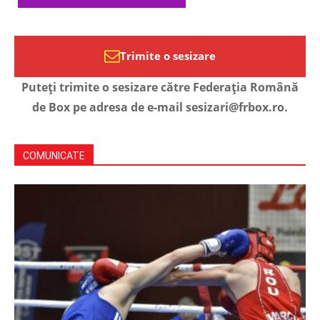
Trimite o sesizare
Puteți trimite o sesizare către Federația Română
de Box pe adresa de e-mail sesizari@frbox.ro.
COMUNICATE