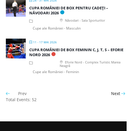
24 - 31 MAI 2026
CUPA ROMÂNIEI DE BOX PENTRU CADEȚI –
NĂVODARI 2026
Năvodari - Sala Sporturilor
Cupe ale României - Masculin
11 - 17 MAI 2026
CUPA ROMÂNIEI DE BOX FEMININ C, J, T, S – EFORIE
NORD 2026
Eforie Nord - Complex Turistic Marea
Neagră
Cupe ale României - Feminin
Prev
Next
Total Events: 52