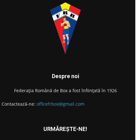
Despre noi
Federația Română de Box a fost înființată în 1926
Contactează-ne:
officefrbox@gmail.com
URMĂREȘTE-NE!