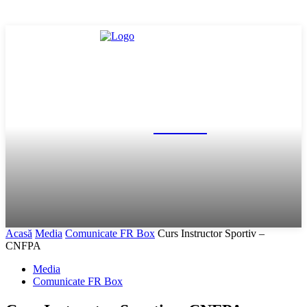
FR Box
Acasă
Media
Comunicate FR Box
Curs Instructor Sportiv –
CNFPA
Media
Comunicate FR Box