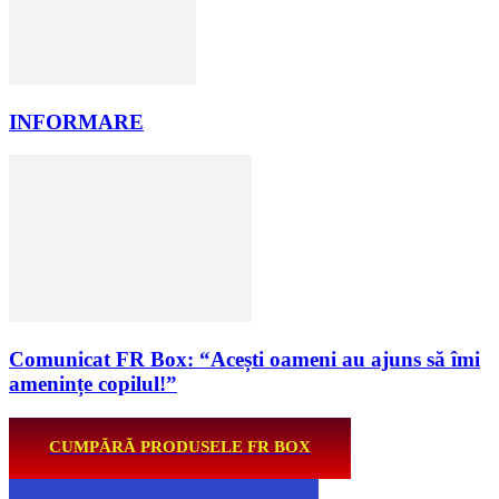
INFORMARE
Comunicat FR Box: “Acești oameni au ajuns să îmi
amenințe copilul!”
CUMPĂRĂ PRODUSELE FR BOX