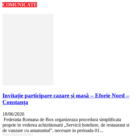
COMUNICATE
Invitație participare cazare și masă – Eforie Nord –
Constanța
18/06/2026
Federatia Romana de Box organizeaza procedura simplificata
proprie in vederea achizitionarii „Servicii hoteliere, de restaurant si
de vanzare cu amanuntul”, necesare in perioada 01...