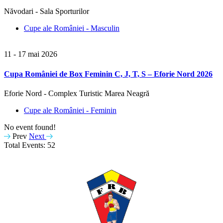
Năvodari - Sala Sporturilor
Cupe ale României - Masculin
11 - 17 mai 2026
Cupa României de Box Feminin C, J, T, S – Eforie Nord 2026
Eforie Nord - Complex Turistic Marea Neagră
Cupe ale României - Feminin
No event found!
Prev
Next
Total Events: 52