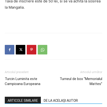
Taxa de inscriere este de 50 lei, si se va achita la sosirea
la Mangalia.
Articolul precedent
Articolul următor
Turcin Luminita este
Turneul de box “Memorialul
Campioana Europeana
Mattes”
ARTICOLE SIMILARE
DE LA ACELAȘI AUTOR