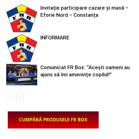
Invitație participare cazare și masă –
Eforie Nord – Constanța
INFORMARE
Comunicat FR Box: “Acești oameni au
ajuns să îmi amenințe copilul!”
CUMPĂRĂ PRODUSELE FR BOX