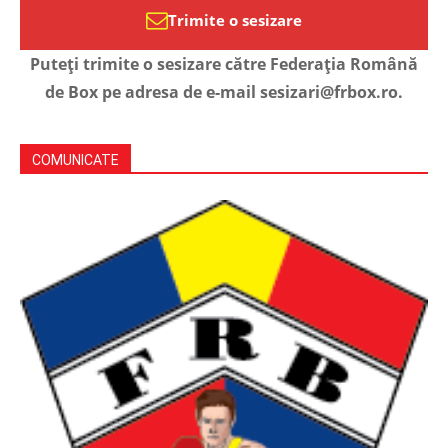
Trimite o sesizare
Puteți trimite o sesizare către Federația Română
de Box pe adresa de e-mail sesizari@frbox.ro.
COMUNICATE