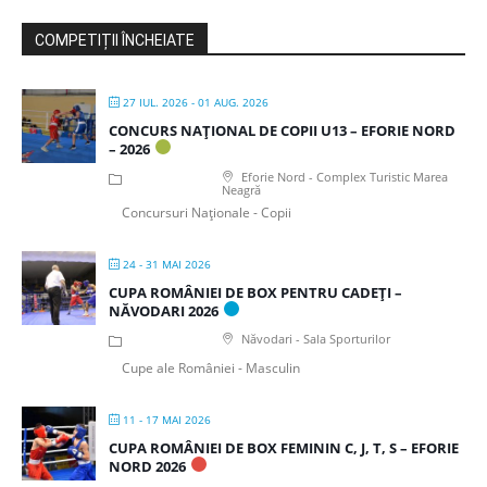
COMPETIȚII ÎNCHEIATE
27 IUL. 2026
- 01 AUG. 2026
CONCURS NAȚIONAL DE COPII U13 – EFORIE NORD
– 2026
Eforie Nord - Complex Turistic Marea
Neagră
Concursuri Naționale - Copii
24 - 31 MAI 2026
CUPA ROMÂNIEI DE BOX PENTRU CADEȚI –
NĂVODARI 2026
Năvodari - Sala Sporturilor
Cupe ale României - Masculin
11 - 17 MAI 2026
CUPA ROMÂNIEI DE BOX FEMININ C, J, T, S – EFORIE
NORD 2026