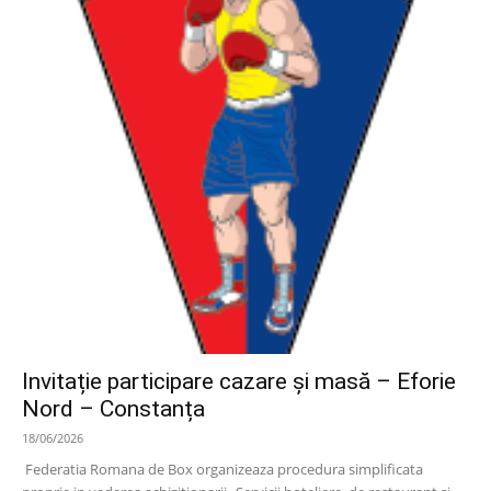
Invitație participare cazare și masă – Eforie
Nord – Constanța
18/06/2026
Federatia Romana de Box organizeaza procedura simplificata