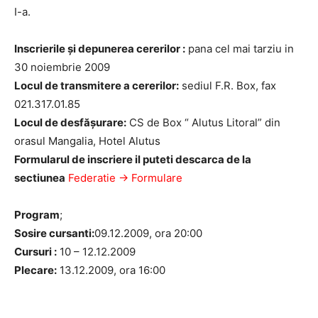
I-a.
Inscrierile şi depunerea cererilor :
pana cel mai tarziu in
30 noiembrie 2009
Locul de transmitere a cererilor:
sediul F.R. Box, fax
021.317.01.85
Locul de desfăşurare:
CS de Box “ Alutus Litoral” din
orasul Mangalia, Hotel Alutus
Formularul de inscriere il puteti descarca de la
sectiunea
Federatie -> Formulare
Program
;
Sosire cursanti:
09.12.2009, ora 20:00
Cursuri :
10 – 12.12.2009
Plecare:
13.12.2009, ora 16:00