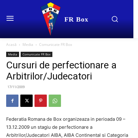
FR Box
Acasă
Media
Comunicate FR Box
Media
Comunicate FR Box
Cursuri de perfectionare a
Arbitrilor/Judecatori
17/11/2009
Federatia Romana de Box organizeaza in perioada 09 –
13.12.2009 un stagiu de perfectionare a
Arbitrilor/Judecatori AIBA, AIBA Continental si Categoria