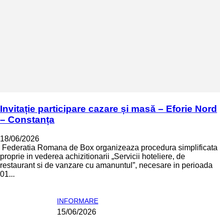
Invitație participare cazare și masă – Eforie Nord
– Constanța
18/06/2026
Federatia Romana de Box organizeaza procedura simplificata
proprie in vederea achizitionarii „Servicii hoteliere, de
restaurant si de vanzare cu amanuntul”, necesare in perioada
01...
INFORMARE
15/06/2026