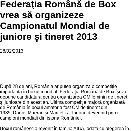
Federaţia Română de Box
vrea să organizeze
Campionatul Mondial de
juniore şi tineret 2013
28/02/2013
După 28 de ani, România ar putea organiza o competiţie
importantă în boxul mondial. Federaţia Română de Box îşi va
depune candidatura pentru organizarea CM feminin de tineret
şi junioare din acest an. Ultima competiţie majoră organizată
de România în boxul amator a fost CM de tineret din
1985,
Daniel Maeran
şi
Marcelică Tudoriu devenind primii
campioni mondiali din istoria României.
Boxul românesc a revenit în familia AIBA, odată cu alegerea în