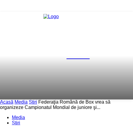
FR Box
Acasă
Media
Știri
Federaţia Română de Box vrea să
organizeze Campionatul Mondial de juniore şi...
Media
Știri