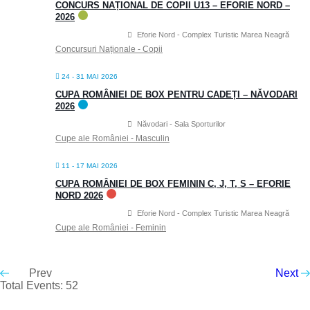
CONCURS NAȚIONAL DE COPII U13 – EFORIE NORD –
2026
Eforie Nord - Complex Turistic Marea Neagră
Concursuri Naționale - Copii
24 - 31 MAI 2026
CUPA ROMÂNIEI DE BOX PENTRU CADEȚI – NĂVODARI
2026
Năvodari - Sala Sporturilor
Cupe ale României - Masculin
11 - 17 MAI 2026
CUPA ROMÂNIEI DE BOX FEMININ C, J, T, S – EFORIE
NORD 2026
Eforie Nord - Complex Turistic Marea Neagră
Cupe ale României - Feminin
Prev
Next
Total Events: 52