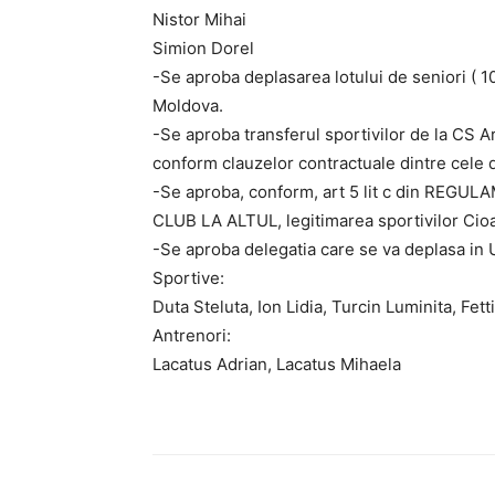
Nistor Mihai
Simion Dorel
-Se aproba deplasarea lotului de seniori ( 10
Moldova.
-Se aproba transferul sportivilor de la CS 
conform clauzelor contractuale dintre cele d
-Se aproba, conform, art 5 lit c din R
CLUB LA ALTUL, legitimarea sportivilor Cio
-Se aproba delegatia care se va deplasa in U
Sportive:
Duta Steluta, Ion Lidia, Turcin Luminita, Fett
Antrenori:
Lacatus Adrian, Lacatus Mihaela