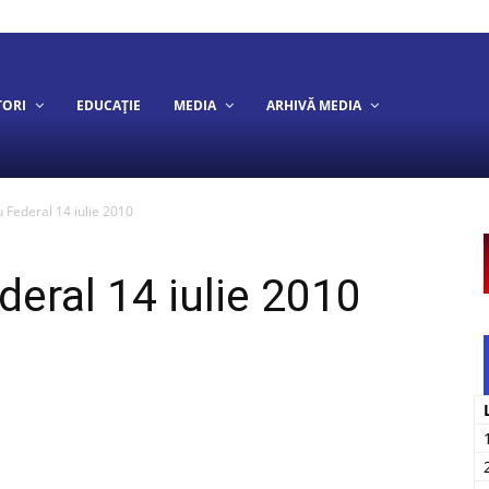
TORI
EDUCAȚIE
MEDIA
ARHIVĂ MEDIA
u Federal 14 iulie 2010
deral 14 iulie 2010