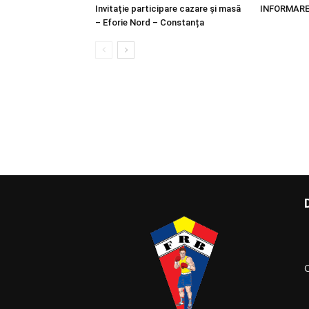
Invitație participare cazare și masă
INFORMAR
– Eforie Nord – Constanța