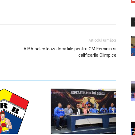
Articolul următor
AIBA selecteaza locatiile pentru CM Feminin si
calificarile Olimpice