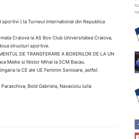
ho
ne
 sportivi ) la Turneul International din Republica
Armata Craiova la AS Box Club Universitatea Craiova,
oua structuri sportive.
EGULAMENTUL DE TRANSFERARE A BOXERILOR DE LA UN
aca Maike si Nistor Mihai la SCM Bacau.
ngaria la CE ale UE Feminin Senioare, astfel:
i Paraschiva, Bold Gabriela, Navacioiu Iulia