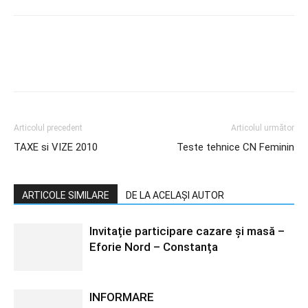
Articolul precedent
Articolul următor
TAXE si VIZE 2010
Teste tehnice CN Feminin
ARTICOLE SIMILARE
DE LA ACELAȘI AUTOR
Invitație participare cazare și masă –
Eforie Nord – Constanța
INFORMARE