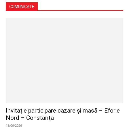
COMUNICATE
Invitație participare cazare și masă – Eforie
Nord – Constanța
18/06/2026