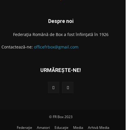
Despre noi
Federația Română de Box a fost înființată în 1926
Contactează-ne:
officefrbox@gmail.com
URMĂREȘTE-NE!
© FR Box 2023
Federație
Amatori
Educație
Media
Arhivă Media