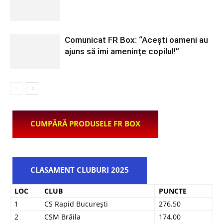
Comunicat FR Box: “Acești oameni au
ajuns să îmi amenințe copilul!”
CUMPĂRĂ PRODUSELE FR BOX
CLASAMENT CLUBURI 2025
LOC
CLUB
PUNCTE
1
CS Rapid București
276.50
2
CSM Brăila
174.00