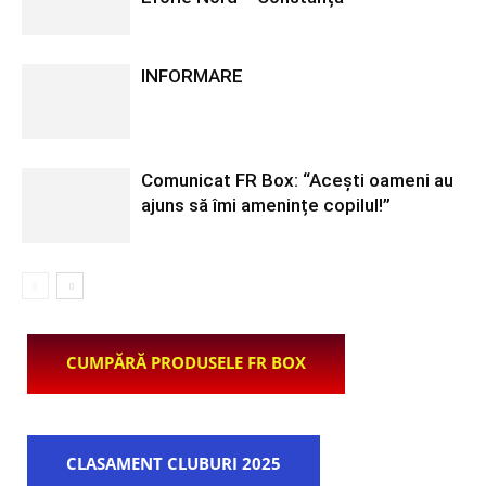
INFORMARE
Comunicat FR Box: “Acești oameni au
ajuns să îmi amenințe copilul!”
CUMPĂRĂ PRODUSELE FR BOX
CLASAMENT CLUBURI 2025