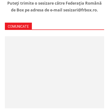
Puteți trimite o sesizare către Federația Română
de Box pe adresa de e-mail sesizari@frbox.ro.
COMUNICATE