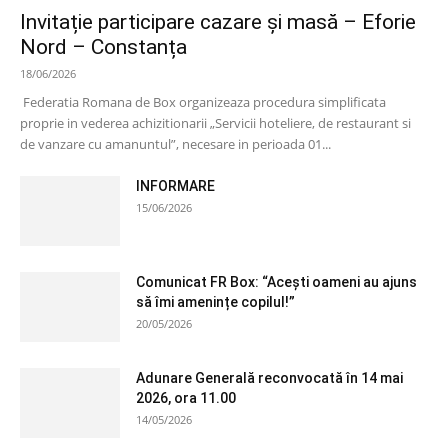
Invitație participare cazare și masă – Eforie
Nord – Constanța
18/06/2026
Federatia Romana de Box organizeaza procedura simplificata
proprie in vederea achizitionarii „Servicii hoteliere, de restaurant si
de vanzare cu amanuntul”, necesare in perioada 01...
INFORMARE
15/06/2026
Comunicat FR Box: “Acești oameni au ajuns
să îmi amenințe copilul!”
20/05/2026
Adunare Generală reconvocată în 14 mai
2026, ora 11.00
14/05/2026