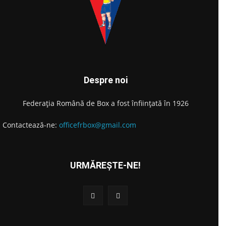
Despre noi
Federația Română de Box a fost înființată în 1926
Contactează-ne:
officefrbox@gmail.com
URMĂREȘTE-NE!