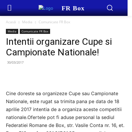
FR Box
Acasă
Media
Comunicate FR Box
Media
Comunicate FR Box
Intentii organizare Cupe si
Campionate Nationale!
30/03/2017
Cine doreste sa organizeze Cupe sau Campionate
Nationale, este rugat sa trimita pana pe data de 18
aprilie 2017 intentia de a organiza aceste competitii
nationale.Ofertele pot fi aduse personal la sediul
Federatiei Romane de Box, str. Vasile Conta nr. 16, et.