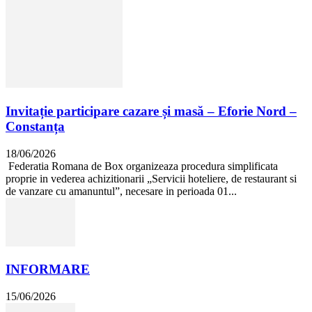
Invitație participare cazare și masă – Eforie Nord –
Constanța
18/06/2026
Federatia Romana de Box organizeaza procedura simplificata
proprie in vederea achizitionarii „Servicii hoteliere, de restaurant si
de vanzare cu amanuntul”, necesare in perioada 01...
INFORMARE
15/06/2026