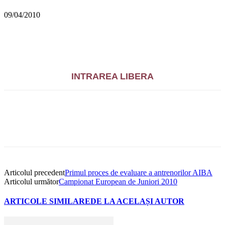
09/04/2010
INTRAREA LIBERA
Articolul precedent
Primul proces de evaluare a antrenorilor AIBA
Articolul următor
Campionat European de Juniori 2010
ARTICOLE SIMILARE
DE LA ACELAȘI AUTOR