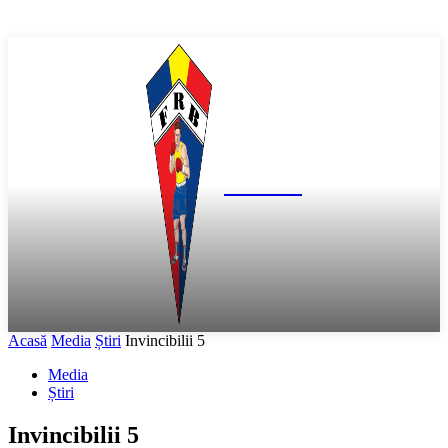
FR Box
Acasă
Media
Știri
Invincibilii 5
Media
Știri
Invincibilii 5