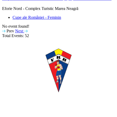
Eforie Nord - Complex Turistic Marea Neagră
Cupe ale României - Feminin
No event found!
Prev
Next
Total Events: 52
Despre noi