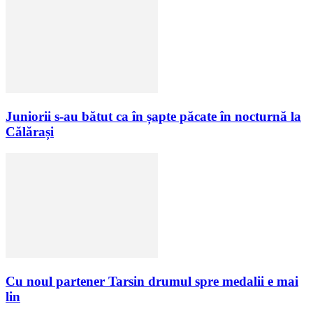
Juniorii s-au bătut ca în șapte păcate în nocturnă la
Călărași
Cu noul partener Tarsin drumul spre medalii e mai
lin