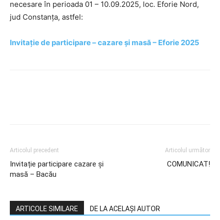
necesare în perioada 01 – 10.09.2025, loc. Eforie Nord,
jud Constanța, astfel:
Invitație de participare – cazare și masă – Eforie 2025
Articolul precedent
Articolul următor
Invitație participare cazare și
COMUNICAT!
masă – Bacău
ARTICOLE SIMILARE
DE LA ACELAȘI AUTOR