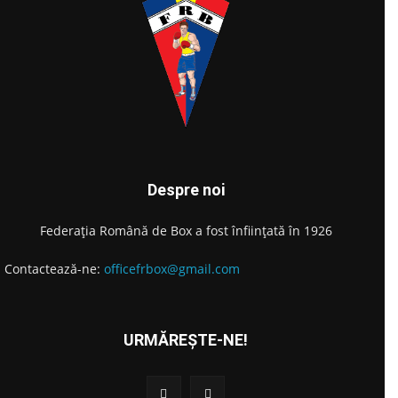
Despre noi
Federația Română de Box a fost înființată în 1926
Contactează-ne:
officefrbox@gmail.com
URMĂREȘTE-NE!