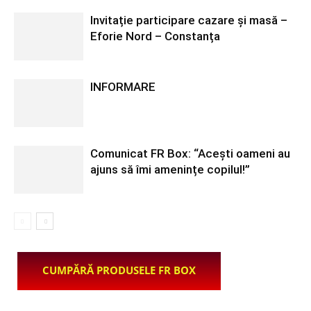
Invitație participare cazare și masă –
Eforie Nord – Constanța
INFORMARE
Comunicat FR Box: “Acești oameni au
ajuns să îmi amenințe copilul!”
CUMPĂRĂ PRODUSELE FR BOX