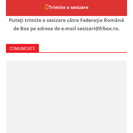
Trimite o sesizare
Puteți trimite o sesizare către Federația Română
de Box pe adresa de e-mail sesizari@frbox.ro.
COMUNICATE