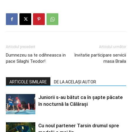
Articolul precedent
Articolul următor
Dumnezeu sa te odihneasca in
Invitatie participare servicii
pace Silaghi Teodor!
masa Braila
ARTICOLE SIMILARE
DE LA ACELAȘI AUTOR
Juniorii s-au bătut ca în șapte păcate
în nocturnă la Călărași
Cu noul partener Tarsin drumul spre