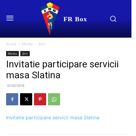
FR Box
Acasă
Media
Știri
Media
Știri
Invitatie participare servicii
masa Slatina
01/02/2018
Invitatie participare servicii masa Slatina