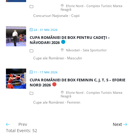
Eforie Nord - Complex Turistic Marea
Neagră
Concursuri Naționale - Copii
24 - 31 MAI 2026
CUPA ROMÂNIEI DE BOX PENTRU CADEȚI –
NĂVODARI 2026
Năvodari - Sala Sporturilor
Cupe ale României - Masculin
11 - 17 MAI 2026
CUPA ROMÂNIEI DE BOX FEMININ C, J, T, S – EFORIE
NORD 2026
Eforie Nord - Complex Turistic Marea
Neagră
Cupe ale României - Feminin
Prev
Next
Total Events: 52