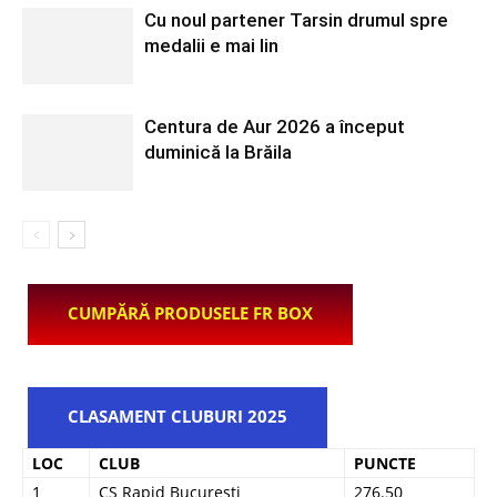
Cu noul partener Tarsin drumul spre
medalii e mai lin
Centura de Aur 2026 a început
duminică la Brăila
CUMPĂRĂ PRODUSELE FR BOX
CLASAMENT CLUBURI 2025
LOC
CLUB
PUNCTE
1
CS Rapid București
276.50