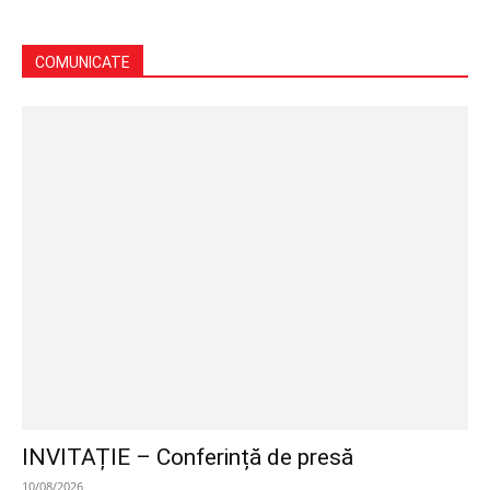
COMUNICATE
INVITAȚIE – Conferință de presă
10/08/2026