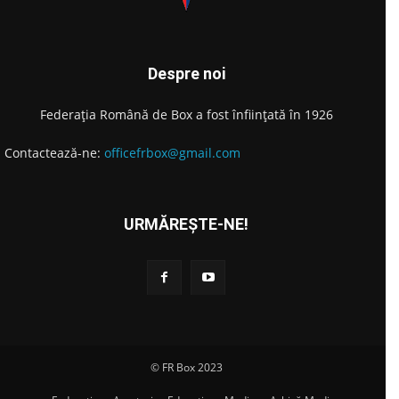
Despre noi
Federația Română de Box a fost înființată în 1926
Contactează-ne:
officefrbox@gmail.com
URMĂREȘTE-NE!
© FR Box 2023