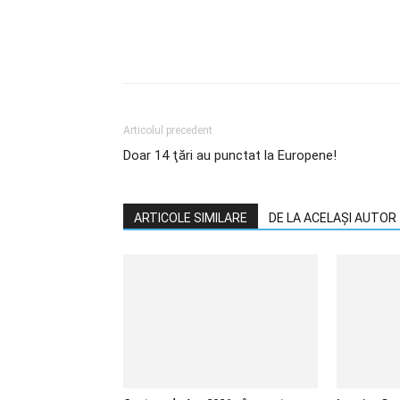
Articolul precedent
Doar 14 ţări au punctat la Europene!
ARTICOLE SIMILARE
DE LA ACELAȘI AUTOR