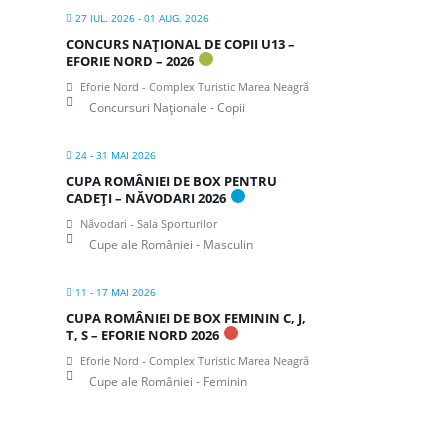
27 IUL. 2026
- 01 AUG. 2026
CONCURS NAȚIONAL DE COPII U13 –
EFORIE NORD – 2026
Eforie Nord - Complex Turistic Marea Neagră
Concursuri Naționale - Copii
24 - 31 MAI 2026
CUPA ROMÂNIEI DE BOX PENTRU
CADEȚI – NĂVODARI 2026
Năvodari - Sala Sporturilor
Cupe ale României - Masculin
11 - 17 MAI 2026
CUPA ROMÂNIEI DE BOX FEMININ C, J,
T, S – EFORIE NORD 2026
Eforie Nord - Complex Turistic Marea Neagră
Cupe ale României - Feminin