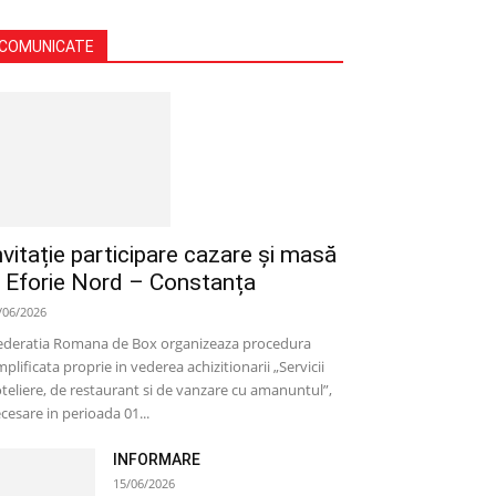
COMUNICATE
nvitație participare cazare și masă
 Eforie Nord – Constanța
/06/2026
deratia Romana de Box organizeaza procedura
mplificata proprie in vederea achizitionarii „Servicii
teliere, de restaurant si de vanzare cu amanuntul”,
cesare in perioada 01...
INFORMARE
15/06/2026