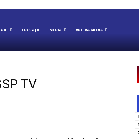
TORI
EDUCAȚIE
MEDIA
ARHIVĂ MEDIA
 GSP TV