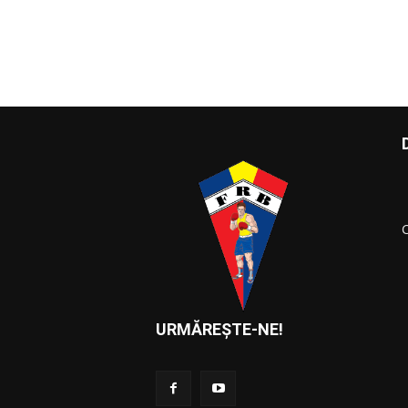
URMĂREȘTE-NE!