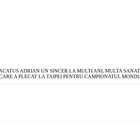
ATUS ADRIAN UN SINCER LA MULTI ANI, MULTA SANATAT
CARE A PLECAT LA TAIPEI PENTRU CAMPIONATUL MONDIA