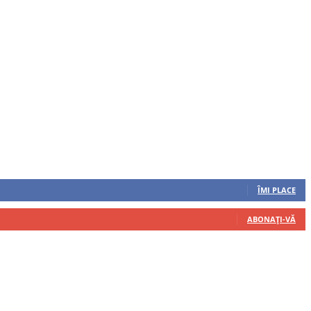
ÎMI PLACE
ABONAȚI-VĂ