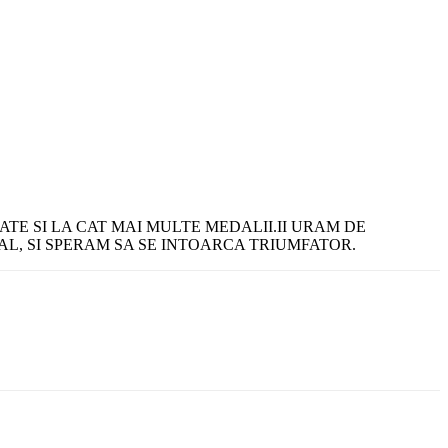
E SI LA CAT MAI MULTE MEDALII.II URAM DE
L, SI SPERAM SA SE INTOARCA TRIUMFATOR.