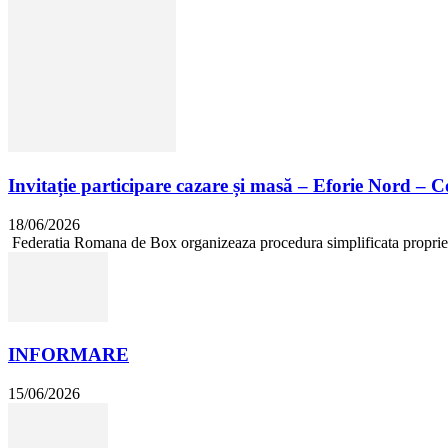
Invitație participare cazare și masă – Eforie Nord – 
18/06/2026
Federatia Romana de Box organizeaza procedura simplificata proprie in 
INFORMARE
15/06/2026