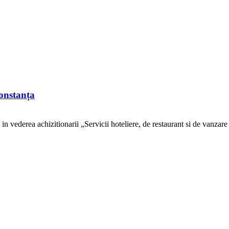
Constanța
vederea achizitionarii „Servicii hoteliere, de restaurant si de vanzare