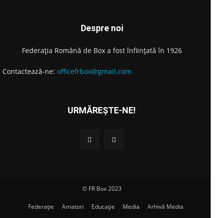
Despre noi
Federația Română de Box a fost înființată în 1926
Contactează-ne:
officefrbox@gmail.com
URMĂREȘTE-NE!
© FR Box 2023
Federație
Amatori
Educație
Media
Arhivă Media