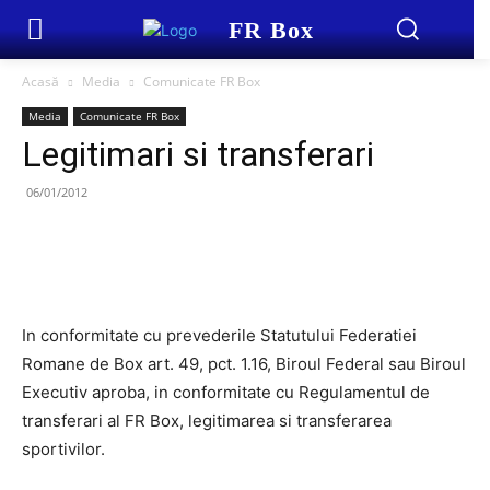
FR Box
Acasă
Media
Comunicate FR Box
Media
Comunicate FR Box
Legitimari si transferari
06/01/2012
In conformitate cu prevederile Statutului Federatiei
Romane de Box art. 49, pct. 1.16, Biroul Federal sau Biroul
Executiv aproba, in conformitate cu Regulamentul de
transferari al FR Box, legitimarea si transferarea
sportivilor.