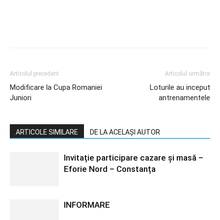
Articolul precedent
Articolul următor
Modificare la Cupa Romaniei
Loturile au inceput
Juniori
antrenamentele
ARTICOLE SIMILARE
DE LA ACELAȘI AUTOR
Invitație participare cazare și masă –
Eforie Nord – Constanța
INFORMARE