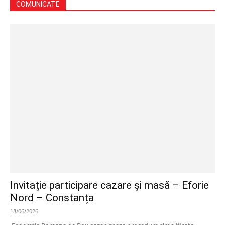
COMUNICATE
Invitație participare cazare și masă – Eforie
Nord – Constanța
18/06/2026