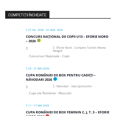
COMPETIȚII ÎNCHEIATE
27 IUL. 2026
- 01 AUG. 2026
CONCURS NAȚIONAL DE COPII U13 – EFORIE NORD
– 2026
Eforie Nord - Complex Turistic Marea
Neagră
Concursuri Naționale - Copii
24 - 31 MAI 2026
CUPA ROMÂNIEI DE BOX PENTRU CADEȚI –
NĂVODARI 2026
Năvodari - Sala Sporturilor
Cupe ale României - Masculin
11 - 17 MAI 2026
CUPA ROMÂNIEI DE BOX FEMININ C, J, T, S – EFORIE