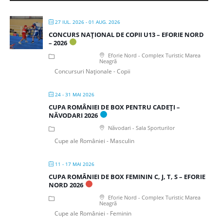
27 IUL. 2026
- 01 AUG. 2026
CONCURS NAȚIONAL DE COPII U13 – EFORIE NORD
– 2026
Eforie Nord - Complex Turistic Marea
Neagră
Concursuri Naționale - Copii
24 - 31 MAI 2026
CUPA ROMÂNIEI DE BOX PENTRU CADEȚI –
NĂVODARI 2026
Năvodari - Sala Sporturilor
Cupe ale României - Masculin
11 - 17 MAI 2026
CUPA ROMÂNIEI DE BOX FEMININ C, J, T, S – EFORIE
NORD 2026
Eforie Nord - Complex Turistic Marea
Neagră
Cupe ale României - Feminin