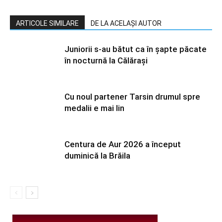
ARTICOLE SIMILARE
DE LA ACELAȘI AUTOR
Juniorii s-au bătut ca în șapte păcate
în nocturnă la Călărași
Cu noul partener Tarsin drumul spre
medalii e mai lin
Centura de Aur 2026 a început
duminică la Brăila