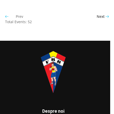
Prev
Next
Total Events: 52
Despre noi