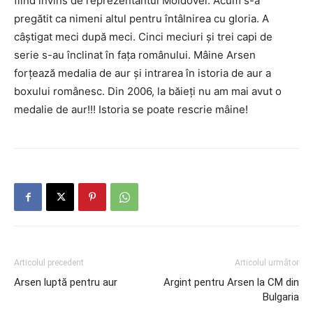
fiind învins de reprezentantul Moldovei. Acum s-a
pregătit ca nimeni altul pentru întâlnirea cu gloria. A
câştigat meci după meci. Cinci meciuri şi trei capi de
serie s-au înclinat în faţa românului. Mâine Arsen
forţează medalia de aur şi intrarea în istoria de aur a
boxului românesc. Din 2006, la băieţi nu am mai avut o
medalie de aur!!! Istoria se poate rescrie mâine!
Articolul precedent
Articolul următor
Arsen luptă pentru aur
Argint pentru Arsen la CM din
Bulgaria