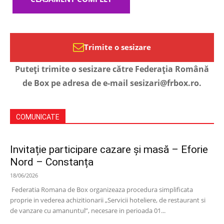
Trimite o sesizare
Puteți trimite o sesizare către Federația Română
de Box pe adresa de e-mail sesizari@frbox.ro.
COMUNICATE
Invitație participare cazare și masă – Eforie
Nord – Constanța
18/06/2026
Federatia Romana de Box organizeaza procedura simplificata
proprie in vederea achizitionarii „Servicii hoteliere, de restaurant si
de vanzare cu amanuntul”, necesare in perioada 01...