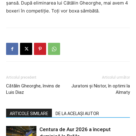
şansă. După eliminarea lui Cătălin Gheorghe, mai avem 4
boxeri în competiţie. Toţi vor boxa sâmbătă.
Articolul precedent
Articolul următor
Cătălin Gheorghe, învins de
Juratoni şi Nistor, în optimi la
Luis Diaz
Almaty
ARTICOLE SIMILARE
DE LA ACELAȘI AUTOR
Centura de Aur 2026 a început