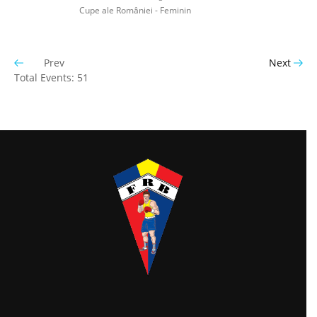
Cupe ale României - Feminin
Prev
Next
Total Events: 51