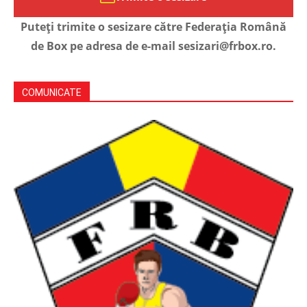
Puteți trimite o sesizare către Federația Română
de Box pe adresa de e-mail sesizari@frbox.ro.
COMUNICATE