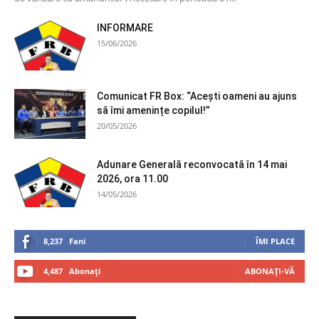
INFORMARE
15/06/2026
Comunicat FR Box: “Acești oameni au ajuns
să îmi amenințe copilul!”
20/05/2026
Adunare Generală reconvocată în 14 mai
2026, ora 11.00
14/05/2026
8,237
Fani
ÎMI PLACE
4,487
Abonați
ABONAȚI-VĂ