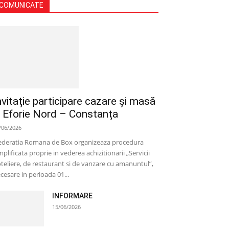
COMUNICATE
nvitație participare cazare și masă
 Eforie Nord – Constanța
/06/2026
deratia Romana de Box organizeaza procedura
mplificata proprie in vederea achizitionarii „Servicii
teliere, de restaurant si de vanzare cu amanuntul”,
cesare in perioada 01...
INFORMARE
15/06/2026