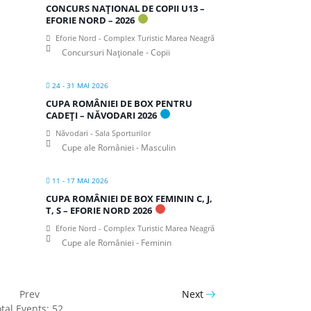
CONCURS NAȚIONAL DE COPII U13 –
EFORIE NORD – 2026
Eforie Nord - Complex Turistic Marea Neagră
Concursuri Naționale - Copii
24 - 31 MAI 2026
CUPA ROMÂNIEI DE BOX PENTRU
CADEȚI – NĂVODARI 2026
Năvodari - Sala Sporturilor
Cupe ale României - Masculin
11 - 17 MAI 2026
CUPA ROMÂNIEI DE BOX FEMININ C, J,
T, S – EFORIE NORD 2026
Eforie Nord - Complex Turistic Marea Neagră
Cupe ale României - Feminin
Prev
Next
tal Events: 52