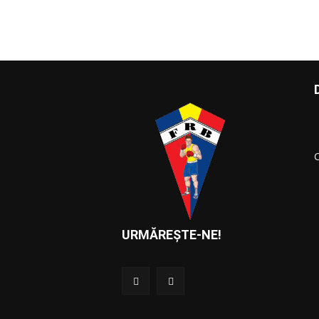
URMĂREȘTE-NE!