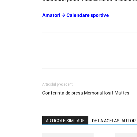
Amatori -> Calendare sportive
Articolul precedent
Conferinta de presa Memorial Iosif Mattes
ARTICOLE SIMILARE
DE LA ACELAȘI AUTOR