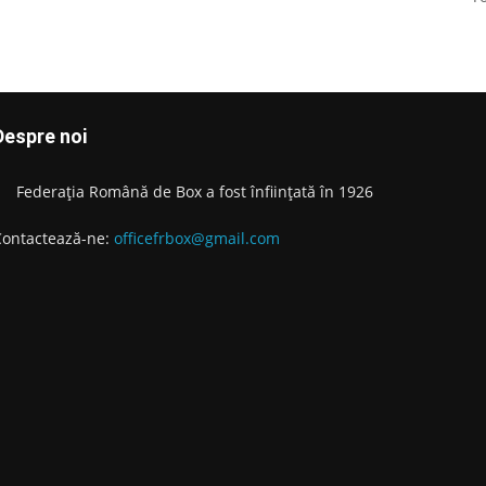
Despre noi
Federația Română de Box a fost înființată în 1926
Contactează-ne:
officefrbox@gmail.com