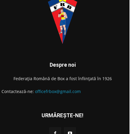
Despre noi
Federația Română de Box a fost înființată în 1926
Contactează-ne:
officefrbox@gmail.com
URMĂREȘTE-NE!