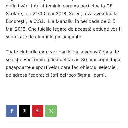
definitivării lotului feminin care va participa la CE
Școlare, din 21-30 mai 2018. Selecția va avea loc la
București, la C.S.N. Lia Manoliu, în perioada de 3-5
Mai 2018. Cheltuielile legate de această acțiune vor fi
suportate de cluburile participante.
Toate cluburile care vor participa la această gala de
selecție vor trimite până cel târziu 30 mai copii după
pașapoartele sportivelor care fac obiectul selecției,
pe adresa federației (officefrbox@gmail.com).