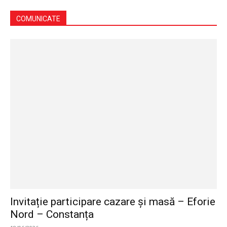
COMUNICATE
Invitație participare cazare și masă – Eforie
Nord – Constanța