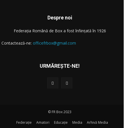
Despre noi
Federația Română de Box a fost înființată în 1926
Contactează-ne:
officefrbox@gmail.com
URMĂREȘTE-NE!
© FR Box 2023
Federație
Amatori
Educație
Media
Arhivă Media