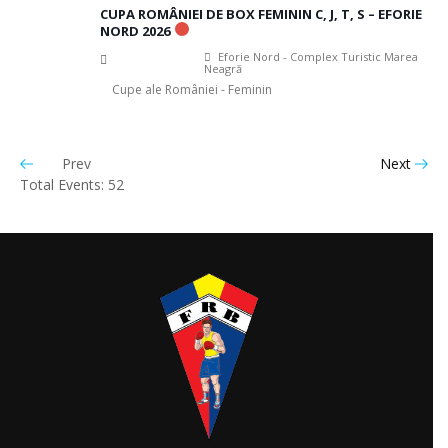
CUPA ROMÂNIEI DE BOX FEMININ C, J, T, S – EFORIE
NORD 2026
Eforie Nord - Complex Turistic Marea
Neagră
Cupe ale României - Feminin
Prev
Next
Total Events: 52