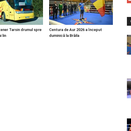
tener Tarsin drumul spre
Centura de Aur 2026 a început
 lin
duminică la Brăila