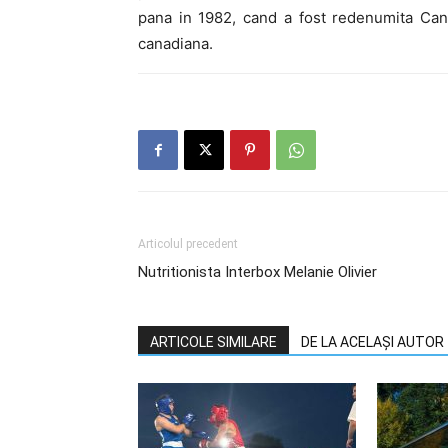
pana in 1982, cand a fost redenumita Ca
canadiana.
Articolul precedent
Nutritionista Interbox Melanie Olivier
ARTICOLE SIMILARE
DE LA ACELAȘI AUTOR