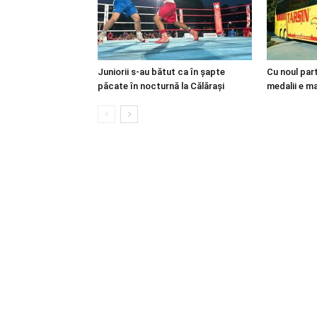
Juniorii s-au bătut ca în șapte
Cu noul par
păcate în nocturnă la Călărași
medalii e mai