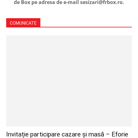
de Box pe adresa de e-mail sesizari@frbox.ro.
COMUNICATE
Invitație participare cazare și masă – Eforie