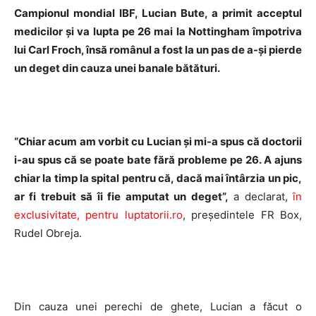
Campionul mondial IBF, Lucian Bute, a primit acceptul
medicilor și va lupta pe 26 mai la Nottingham împotriva
lui Carl Froch, însă românul a fost la un pas de a-și pierde
un deget din cauza unei banale bătături.
“Chiar acum am vorbit cu Lucian și mi-a spus că doctorii
i-au spus că se poate bate fără probleme pe 26. A ajuns
chiar la timp la spital pentru că, dacă mai întârzia un pic,
ar fi trebuit să îi fie amputat un deget”,
a declarat,
în
exclusivitate, pentru luptatorii.ro
, președintele FR Box,
Rudel Obreja.
Din cauza unei perechi de ghete, Lucian a făcut o