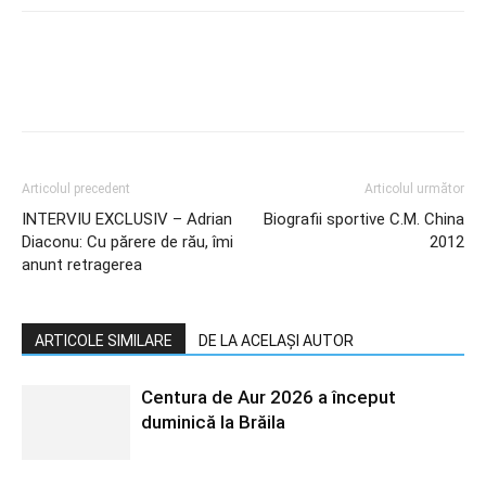
Articolul precedent
Articolul următor
INTERVIU EXCLUSIV – Adrian
Biografii sportive C.M. China
Diaconu: Cu părere de rău, îmi
2012
anunt retragerea
ARTICOLE SIMILARE
DE LA ACELAȘI AUTOR
Centura de Aur 2026 a început
duminică la Brăila