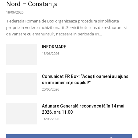
Nord – Constanța
18/06/2026
Federatia Romana de Box organizeaza procedura simplificata
proprie in vederea achizitionarii „Servicii hoteliere, de restaurant si
de vanzare cu amanuntul”, necesare in perioada 01...
INFORMARE
15/06/2026
Comunicat FR Box: “Acești oameni au ajuns
să îmi amenințe copilul!”
20/05/2026
Adunare Generală reconvocată în 14 mai
2026, ora 11.00
14/05/2026