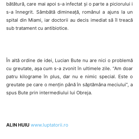
bătătură, care mai apoi s-a infectat și o parte a piciorului i
s-a înnegrit. Sâmbătă dimineață, românul a ajuns la un
spital din Miami, iar doctorii au decis imediat să îl treacă
sub tratament cu antibiotice.
În altă ordine de idei, Lucian Bute nu are nici o problemă
cu greutate, așa cum s-a zvonit în ultimele zile. “Am doar
patru kilograme în plus, dar nu e nimic special. Este o
greutate pe care o mențin până în săptămâna meciului”, a
spus Bute prin intermediului lui Obreja.
ALIN HUIU
www.luptatorii.ro