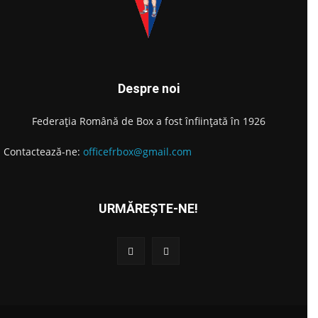
Despre noi
Federația Română de Box a fost înființată în 1926
Contactează-ne:
officefrbox@gmail.com
URMĂREȘTE-NE!