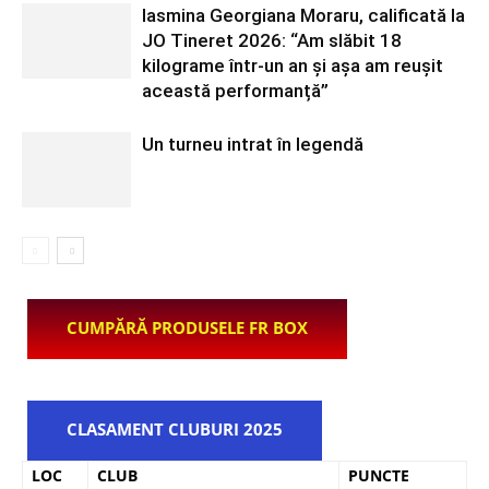
Iasmina Georgiana Moraru, calificată la
JO Tineret 2026: “Am slăbit 18
kilograme într-un an și așa am reușit
această performanță”
Un turneu intrat în legendă
CUMPĂRĂ PRODUSELE FR BOX
CLASAMENT CLUBURI 2025
LOC
CLUB
PUNCTE