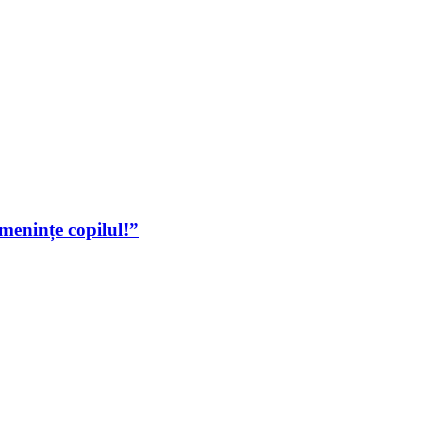
menințe copilul!”