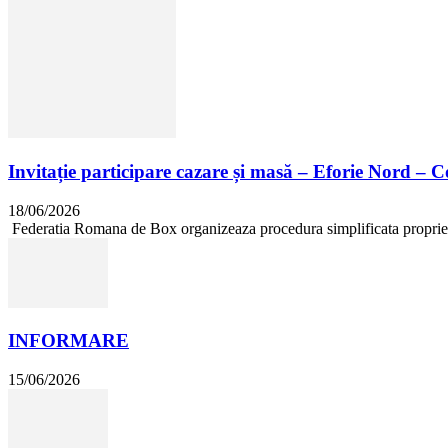
Invitație participare cazare și masă – Eforie Nord – 
18/06/2026
Federatia Romana de Box organizeaza procedura simplificata proprie in 
INFORMARE
15/06/2026