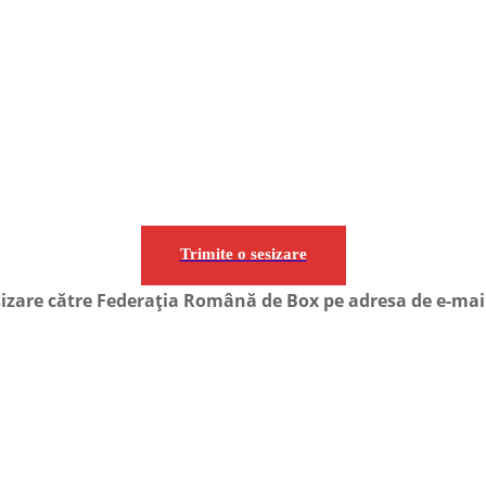
Trimite o sesizare
esizare către Federația Română de Box pe adresa de e-mail