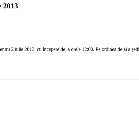
e 2013
tru 2 iulie 2013, cu începere de la orele 12:00. Pe ordinea de zi a şedin