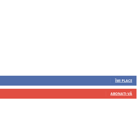
ÎMI PLACE
ABONAȚI-VĂ