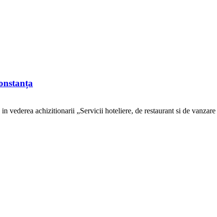
Constanța
vederea achizitionarii „Servicii hoteliere, de restaurant si de vanzare